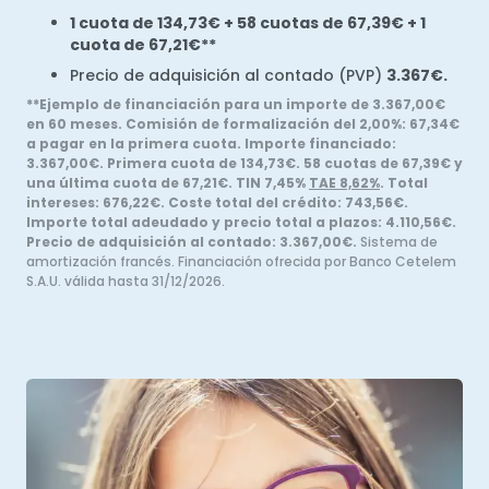
1 cuota de 134,73€ + 58 cuotas de 67,39€ + 1
cuota de 67,21€**
Precio de adquisición al contado (PVP)
3.367€.
**Ejemplo de financiación para un importe de 3.367,00€
en 60 meses. Comisión de formalización del 2,00%: 67,34€
a pagar en la primera cuota. Importe financiado:
3.367,00€. Primera cuota de 134,73€. 58 cuotas de 67,39€ y
una última cuota de 67,21€. TIN 7,45%
TAE 8,62%
. Total
intereses: 676,22€. Coste total del crédito: 743,56€.
Importe total adeudado y precio total a plazos: 4.110,56€.
Precio de adquisición al contado: 3.367,00€.
Sistema de
amortización francés. Financiación ofrecida por Banco Cetelem
S.A.U. válida hasta 31/12/2026.