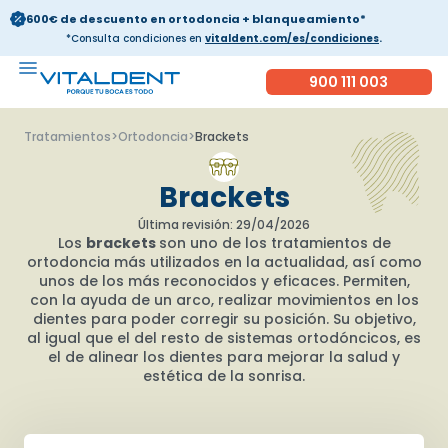
600€ de descuento en ortodoncia + blanqueamiento*
*Consulta condiciones en
vitaldent.com/es/condiciones
.
900 111 003
Tratamientos
>
Ortodoncia
>
Brackets
Brackets
Última revisión: 29/04/2026
Los
brackets
son uno de los tratamientos de
ortodoncia más utilizados en la actualidad, así como
unos de los más reconocidos y eficaces. Permiten,
con la ayuda de un arco, realizar movimientos en los
dientes para poder corregir su posición. Su objetivo,
al igual que el del resto de sistemas ortodóncicos, es
el de alinear los dientes para mejorar la salud y
estética de la sonrisa.