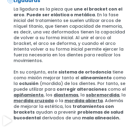
Ligaduras
La ligadura es la pieza que
une el bracket con el
arco
.
Puede ser elástica o metálica
. En la fase
inicial del tratamiento se suelen utilizar arcos de
níquel titanio, que tienen capacidad de memoria,
es decir, una vez deformados tienen la capacidad
de volver a su forma inicial. Al unir el arco al
bracket, el arco se deforma, y cuando el arco
intenta volver a su forma inicial permite ejercer la
fuerza necesaria en los dientes para realizar los
movimientos.
En su conjunto, este
sistema de ortodoncia
tiene
como misión mejorar tanto el
alineamiento
como
la
oclusión
(mordida) de los dientes. Por tanto, se
puede utilizar para
corregir alteraciones
como el
apiñamiento
, los
diastemas
, la
sobremordida
, la
mordida cruzada
o la
mordida abierta
. Además
de mejorar la estética, los
tratamientos con
brackets
ayudan a prevenir
problemas de salud
bucodental
derivados de una
mala alineación.