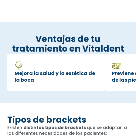
Ventajas de tu
tratamiento en Vitaldent
Mejora la salud y la estética de
Previene 
la boca
de las pi
Tipos de brackets
Existen
distintos tipos de brackets
que se adaptan a
las diferentes necesidades de los pacientes: