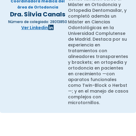
Coordinadora médica del
Máster en Ortodoncia y
área de Ortodoncia
Ortopedia Dentomaxilar, y
Dra. Silvia Canals
completó además un
Máster en Ciencias
Número de colegiado: 28013850
Ver Linkedin
Odontológicas en la
Universidad Complutense
de Madrid. Destaca por su
experiencia en
tratamientos con
alineadores transparentes
y brackets; en ortopedia y
ortodoncia en pacientes
en crecimiento —con
aparatos funcionales
como Twin-Block o Herbst
—; y en el manejo de casos
complejos con
microtornillos.