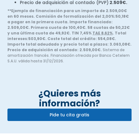
Precio de adquisición al contado (PVP)
2.509€.
**Ejemplo de financiación para un importe de 2.509,00€
en 60 meses. Comisión de
formalización del 2,00%:50,18€
a pagar en la primera cuota. Importe financiado:
2.509,00€.
Primera cuota de 100,40€. 58 cuotas de 50,22€
y una última cuota de 49,92€. TIN 7,45%
TAE
8,62%
. Total
intereses:503,90€. Coste total del crédito: 554,08€.
Importe total adeudado y
precio total a plazos: 3.063,08€.
Precio de adquisición al contado: 2.509,00€.
Sistema de
amortización francés. Financiación ofrecida por Banco Cetelem
S.A.U. válida hasta 31/12/2026.
¿Quieres más
información?
Pide tu cita gratis