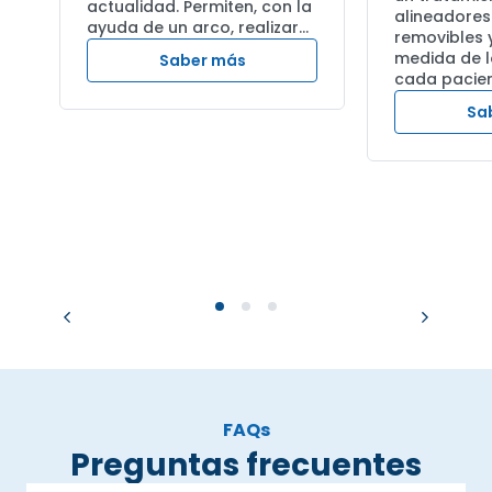
actualidad. Permiten, con la
alineadores
ayuda de un arco, realizar...
removibles 
medida de l
Saber más
cada pacient
Sa
FAQs
Preguntas frecuentes