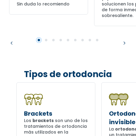
Sin duda lo recomiendo
solucionen los
de forma inmed
sobresaliente.
Tipos de ortodoncia
Brackets
Ortodon
Los
brackets
son uno de los
invisible
tratamientos de ortodoncia
La
ortodonci
más utilizados en la
un tratami