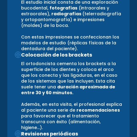
El estudio inicial consta de una exploración
bucodental,
fotografías
(intraorales y
extraorales),
radiografías
(telerradiografía
y ortopantomografía) e impresiones
(moldes) de la boca.
Con estas impresiones se confeccionan los
modelos de estudio (réplicas físicas de la
dentadura del paciente).
Colocación de los brackets
El ortodoncista cementa los brackets a la
superficie de los dientes y coloca el arco
que los conecta y las ligaduras, en el caso
de los sistemas que las incluyen. Esta cita
suele tener una
duración aproximada de
entre 30 y 60 minutos.
Además, en esta visita, el profesional explica
al paciente una serie de
recomendaciones
para favorecer que el tratamiento
transcurra con éxito (alimentación,
higiene…).
Revisiones periódicas