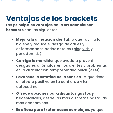
Ventajas de los brackets
Las
principales ventajas de la ortodoncia con
brackets
son las siguientes:
Mejora la alineación dental
, lo que facilita la
higiene y reduce el riesgo de
caries
y
enfermedades periodontales (
gingivitis
y
periodontitis
).
Corrige la mordida
, que ayuda a prevenir
desgastes anómalos en los dientes y
problemas
en la articulación temporomandibular (ATM)
.
Favorece la estética de la sonrisa
, lo que tiene
un efecto positivo en la confianza y la
autoestima.
Ofrece opciones para distintos gustos y
necesidades
, desde las más discretas hasta las
más económicas.
Es eficaz para tratar casos complejos
, ya que