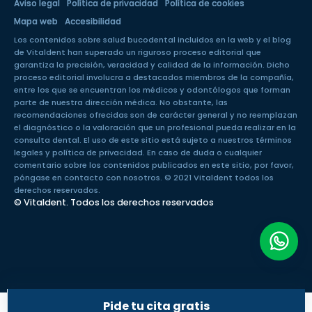
Aviso legal
Política de privacidad
Política de cookies
Mapa web
Accesibilidad
Los contenidos sobre salud bucodental incluidos en la web y el blog
de Vitaldent han superado un
riguroso proceso editorial
que
garantiza la precisión, veracidad y calidad de la información. Dicho
proceso editorial involucra a destacados miembros de la compañía,
entre los que se encuentran los médicos y odontólogos que forman
parte de nuestra dirección médica. No obstante, las
recomendaciones ofrecidas son de carácter general y no reemplazan
el diagnóstico o la valoración que un profesional pueda realizar en la
consulta dental. El uso de este sitio está sujeto a nuestros
términos
legales
y
política de privacidad
. En caso de duda o cualquier
comentario sobre los contenidos publicados en este sitio, por favor,
póngase en
contacto con nosotros
. © 2021 Vitaldent todos los
derechos reservados.
© Vitaldent. Todos los derechos reservados
Pide tu cita gratis