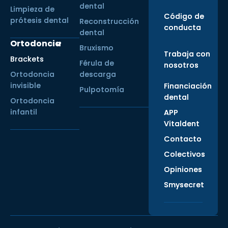
dental
Limpieza de
Código de
prótesis dental
Reconstrucción
conducta
dental
Ortodoncia
Bruxismo
Trabaja con
Brackets
Férula de
nosotros
Ortodoncia
descarga
invisible
Financiación
Pulpotomía
dental
Ortodoncia
infantil
APP
Vitaldent
Contacto
Colectivos
Opiniones
Smysecret