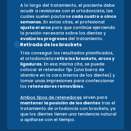
A lo largo del tratamiento, el paciente debe
acudir a revisiones con el ortodoncista, las
cuales suelen pautarse
cada cuatro o cinco
semanas.
En estas citas, el profesional
ajusta el arco
para que continúe ejerciendo
la presión necesaria sobre los dientes y
evalúa los progresos
del tratamiento.
Retirada de los brackets
Tras conseguir los resultados planificados,
el ortodoncista
retira los brackets, arcos y
ligaduras.
En esa misma cita, se puede
colocar el retenedor fijo (una barra de
alambre en la cara interna de los dientes) y
tomar unas impresiones para confeccionar
los
retenedores removibles.
Ambos tipos de retenedores
sirven para
mantener la posición de los dientes
tras el
tratamiento de ortodoncia con brackets, ya
que los dientes tienen una tendencia natural
a apiñarse con el tiempo.