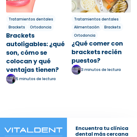
Tratamientos dentales
Tratamientos dentales
Brackets
Ortodoncia
Alimentación
Brackets
Brackets
Ortodoncia
¿Qué comer con
autoligables: ¿qué
brackets recién
son, cómo se
puestos?
colocan y qué
ventajas tienen?
3 minutos de lectura
5 minutos de lectura
Encuentra tu clínica
dental más cercana