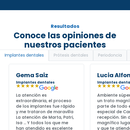
Resultados
Conoce las opiniones de
nuestros pacientes
Prótesis dentales
Periodoncia
Implantes dentales
Gema Saiz
Lucia Alfo
Implantes dentales
Implantes denta
★★★★★
★★★★★
La atención es
Ambiente súpe
extraordinaria, el proceso
un trato magní
de los implantes fue rápido
parte de todo e
y me trataron de maravilla
especial de C
La atención de Marta, Patri,
recepción. Sin
Isa … Y todos los que me
magnífico lugar
han atendido es excelente
y que te atiend