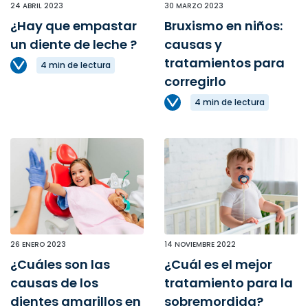
24 ABRIL 2023
30 MARZO 2023
¿Hay que empastar
Bruxismo en niños:
un diente de leche ?
causas y
tratamientos para
4 min de lectura
corregirlo
4 min de lectura
26 ENERO 2023
14 NOVIEMBRE 2022
¿Cuáles son las
¿Cuál es el mejor
causas de los
tratamiento para la
dientes amarillos en
sobremordida?