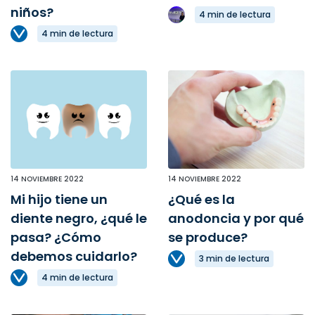
niños?
4 min de lectura
4 min de lectura
14 NOVIEMBRE 2022
14 NOVIEMBRE 2022
Mi hijo tiene un
¿Qué es la
diente negro, ¿qué le
anodoncia y por qué
pasa? ¿Cómo
se produce?
debemos cuidarlo?
3 min de lectura
4 min de lectura