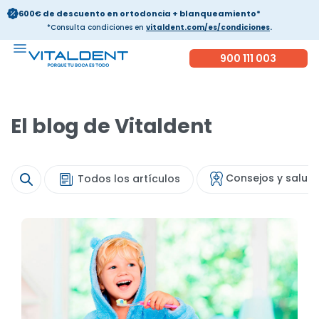
600€ de descuento en ortodoncia + blanqueamiento*
*Consulta condiciones en
vitaldent.com/es/condiciones
.
900 111 003
El blog de Vitaldent
Consejos y salud
Todos los artículos