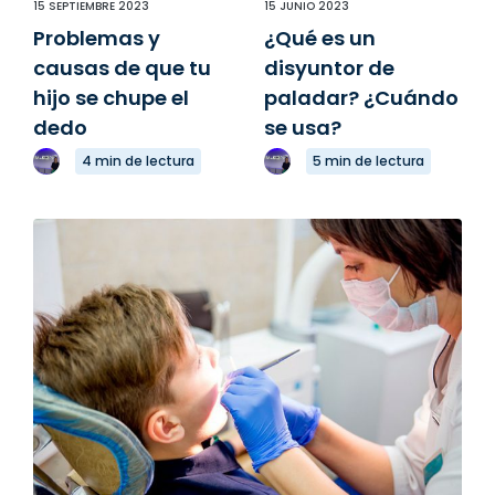
15 SEPTIEMBRE 2023
15 JUNIO 2023
Problemas y
¿Qué es un
causas de que tu
disyuntor de
hijo se chupe el
paladar? ¿Cuándo
dedo
se usa?
4 min de lectura
5 min de lectura