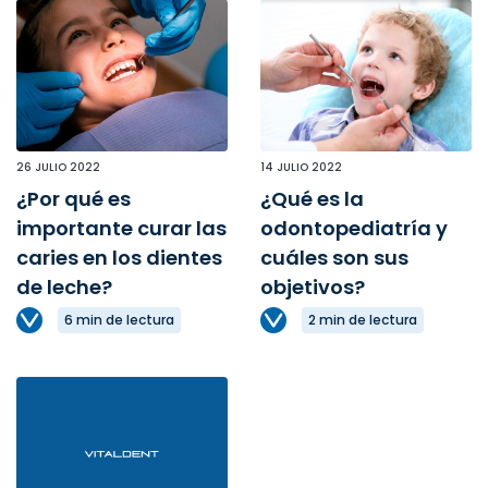
26 JULIO 2022
14 JULIO 2022
¿Por qué es
¿Qué es la
importante curar las
odontopediatría y
caries en los dientes
cuáles son sus
de leche?
objetivos?
6 min de lectura
2 min de lectura