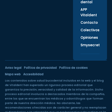
dental
APP
Vitaldent
Contacto
Colectivos
Opiniones
Smysecret
Aviso legal
Política de privacidad
Política de cookies
Mapa web
Accesibilidad
Los contenidos sobre salud bucodental incluidos en la web y el blog
de Vitaldent han superado un
riguroso proceso editorial
que
garantiza la precisión, veracidad y calidad de la información. Dicho
proceso editorial involucra a destacados miembros de la compañía,
entre los que se encuentran los médicos y odontólogos que forman
parte de nuestra dirección médica. No obstante, las
recomendaciones ofrecidas son de carácter general y no reemplazan