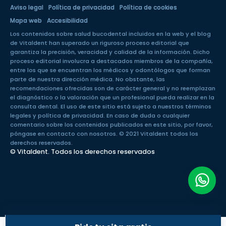
Aviso legal
Política de privacidad
Política de cookies
Mapa web
Accesibilidad
Los contenidos sobre salud bucodental incluidos en la web y el blog
de Vitaldent han superado un
riguroso proceso editorial
que
garantiza la precisión, veracidad y calidad de la información. Dicho
proceso editorial involucra a destacados miembros de la compañía,
entre los que se encuentran los médicos y odontólogos que forman
parte de nuestra dirección médica. No obstante, las
recomendaciones ofrecidas son de carácter general y no reemplazan
el diagnóstico o la valoración que un profesional pueda realizar en la
consulta dental. El uso de este sitio está sujeto a nuestros
términos
legales
y
política de privacidad
. En caso de duda o cualquier
comentario sobre los contenidos publicados en este sitio, por favor,
póngase en
contacto con nosotros
. © 2021 Vitaldent todos los
derechos reservados.
© Vitaldent. Todos los derechos reservados