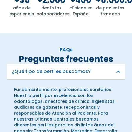
+35
+2.000
+400
+8.000.
años de
dentistas
clínicas en
de pacientes
experiencia
colaboradores
España
tratados
FAQs
Preguntas frecuentes
¿Qué tipo de perfiles buscamos?
Fundamentalmente, profesionales sanitarios.
Nuestro perfil por excelencia son los
odontólogos, directores de clínica, higienistas,
auxiliares de gabinete, recepcionistas y
responsables de Atención al Paciente. Para
nuestras Oficinas Centrales buscamos
diferentes perfiles para las distintas áreas del
negocio: Transformación, Marketing, Desarrollo