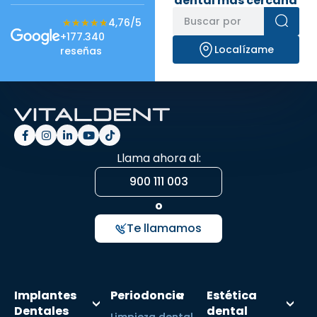
dental más cercana
★★★★★
★★★★★
4,76/5
+177.340
Localízame
reseñas
Llama ahora al:
900 111 003
o
Te llamamos
Implantes
Periodoncia
Estética
Dentales
dental