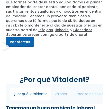
que formes parte de nuestro equipo. Somos el primer
empleador del sector dental, poniendo al paciente,
sus tratamientos sanitarios y a nosotros en el centro
del modelo. Tenemos un proyecto ambicioso y
queremos que tú formes parte de él. No dudes en
inscribirte o mantenerte al día de nuestras ofertas en
nuestro portal de
Infojobs
,
Linkedin
, y
Glassdoor
.
¡Esperamos crecer contigo a partir de ahora!
Ver ofertas
¿Por qué Vitaldent?
¿Por qué Vitaldent?
Valores
Proceso de selecci
Tenemos un buen ambiente laboral