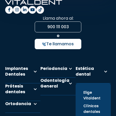
Llama ahora al:
900 111 003
o
Te llamamos
Implantes
Periodoncia
Estética
Dentales
dental
Odontología
Prótesis
General
dentales
Elige
Vitaldent
Ortodoncia
Clínicas
dentales