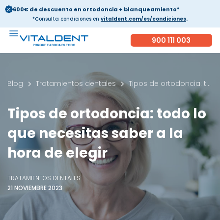
600€ de descuento en ortodoncia + blanqueamiento*
*Consulta condiciones en
vitaldent.com/es/condiciones
.
900 111 003
Blog
Tratamientos dentales
Tipos de ortodoncia: todo lo que necesitas saber a la hora de elegir
Tipos de ortodoncia: todo lo
que necesitas saber a la
hora de elegir
TRATAMIENTOS DENTALES
21 NOVIEMBRE 2023