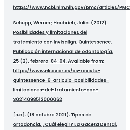
https://www.ncbi.nlm.nih.gov/pmc/articles/PMC
Schupp, Werner; Haubrich, Julia. (2012).
Posibilidades y limitaciones del
tratamiento con Invisalign. Quintessence.
Publicación internacional de odontología,
25 (2), febrero, 84-94. Available from:
https://www.elsevier.es/es-revista-
quintessence-9-articulo-posibilidades-
limitaciones-del-tratamiento-con-
S0214098512000062
[s.a]. (18 octubre 2021). Tipos de
ortodoncia. ¿Cuál elegir? La Gaceta Dental.