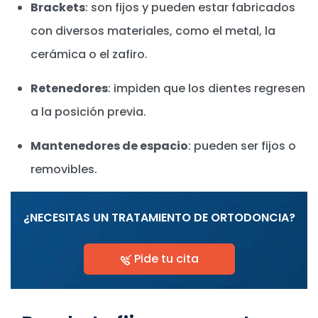
Brackets
: son fijos y pueden estar fabricados
con diversos materiales, como el metal, la
cerámica o el zafiro.
Retenedores
: impiden que los dientes regresen
a la posición previa.
Mantenedores de espacio
: pueden ser fijos o
removibles.
¿NECESITAS UN TRATAMIENTO DE ORTODONCIA?
Pide tu cita