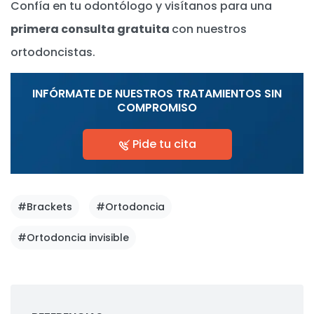
Confía en tu odontólogo y visítanos para una
primera consulta gratuita
con nuestros
ortodoncistas.
INFÓRMATE DE NUESTROS TRATAMIENTOS SIN
COMPROMISO
Pide tu cita
#Brackets
#Ortodoncia
#Ortodoncia invisible