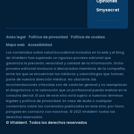
Opiniones
Smysecret
Aviso legal
Política de privacidad
Política de cookies
Mapa web
Accesibilidad
Los contenidos sobre salud bucodental incluidos en la web y el blog
de Vitaldent han superado un
riguroso proceso editorial
que
garantiza la precisión, veracidad y calidad de la información. Dicho
proceso editorial involucra a destacados miembros de la compañía,
entre los que se encuentran los médicos y odontólogos que forman
parte de nuestra dirección médica. No obstante, las
recomendaciones ofrecidas son de carácter general y no reemplazan
el diagnóstico o la valoración que un profesional pueda realizar en la
consulta dental. El uso de este sitio está sujeto a nuestros
términos
legales
y
política de privacidad
. En caso de duda o cualquier
comentario sobre los contenidos publicados en este sitio, por favor,
póngase en
contacto con nosotros
. © 2021 Vitaldent todos los
derechos reservados.
© Vitaldent. Todos los derechos reservados