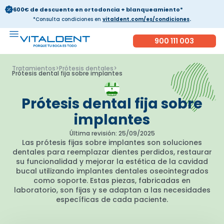
600€ de descuento en ortodoncia + blanqueamiento*
*Consulta condiciones en
vitaldent.com/es/condiciones
.
900 111 003
Tratamientos
>
Prótesis dentales
>
Prótesis dental fija sobre implantes
Prótesis dental fija sobre
implantes
Última revisión: 25/09/2025
Las prótesis fijas sobre implantes son soluciones
dentales para reemplazar dientes perdidos, restaurar
su funcionalidad y mejorar la estética de la cavidad
bucal utilizando implantes dentales oseointegrados
como soporte. Estas piezas, fabricadas en
laboratorio, son fijas y se adaptan a las necesidades
específicas de cada paciente.