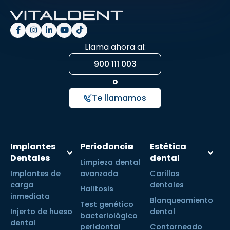
Llama ahora al:
900 111 003
o
Te llamamos
Implantes
Periodoncia
Estética
Dentales
dental
Limpieza dental
Implantes de
avanzada
Carillas
carga
dentales
Halitosis
inmediata
Blanqueamiento
Test genético
Injerto de hueso
dental
bacteriológico
dental
peridontal
Contorneado