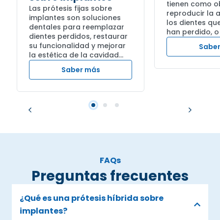
tienen como ob
Las prótesis fijas sobre
reproducir la
implantes son soluciones
los dientes que
dentales para reemplazar
han perdido, o 
dientes perdidos, restaurar
su funcionalidad y mejorar
Sabe
la estética de la cavidad...
Saber más
FAQs
Preguntas frecuentes
¿Qué es una prótesis híbrida sobre
implantes?