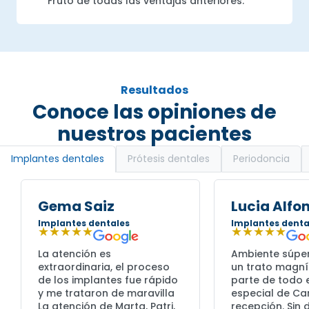
Fruto de todas las ventajas anteriores.
Resultados
Conoce las opiniones de
nuestros pacientes
Prótesis dentales
Periodoncia
Implantes dentales
Gema Saiz
Lucia Alfo
Implantes dentales
Implantes denta
★★★★★
★★★★★
La atención es
Ambiente súpe
extraordinaria, el proceso
un trato magní
de los implantes fue rápido
parte de todo e
y me trataron de maravilla
especial de C
La atención de Marta, Patri,
recepción. Sin