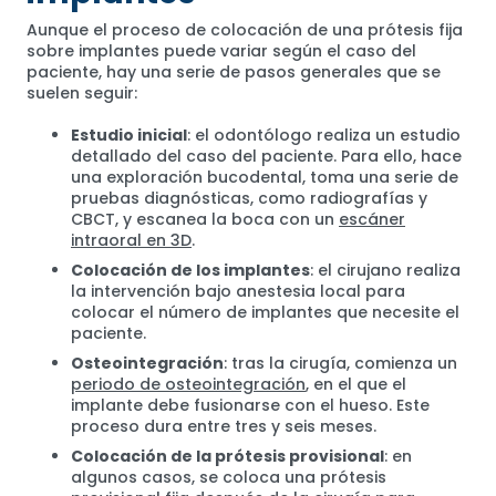
Aunque el proceso de colocación de una prótesis fija
sobre implantes puede variar según el caso del
paciente, hay una serie de pasos generales que se
suelen seguir:
Estudio inicial
: el odontólogo realiza un estudio
detallado del caso del paciente. Para ello, hace
una exploración bucodental, toma una serie de
pruebas diagnósticas, como radiografías y
CBCT, y escanea la boca con un
escáner
intraoral en 3D
.
Colocación de los implantes
: el cirujano realiza
la intervención bajo anestesia local para
colocar el número de implantes que necesite el
paciente.
Osteointegración
: tras la cirugía, comienza un
periodo de osteointegración
, en el que el
implante debe fusionarse con el hueso. Este
proceso dura entre tres y seis meses.
Colocación de la prótesis provisional
: en
algunos casos, se coloca una prótesis