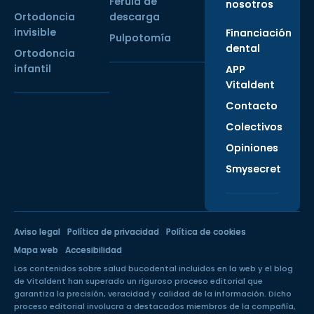
Férula de
nosotros
Ortodoncia
descarga
invisible
Financiación
Pulpotomía
dental
Ortodoncia
infantil
APP
Vitaldent
Contacto
Colectivos
Opiniones
Smysecret
Aviso legal
Política de privacidad
Política de cookies
Mapa web
Accesibilidad
Los contenidos sobre salud bucodental incluidos en la web y el blog
de Vitaldent han superado un
riguroso proceso editorial
que
garantiza la precisión, veracidad y calidad de la información. Dicho
proceso editorial involucra a destacados miembros de la compañía,