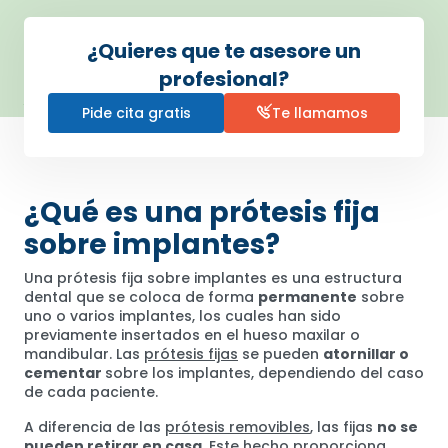
¿Quieres que te asesore un
profesional?
Pide cita gratis
Te llamamos
¿Qué es una prótesis fija
sobre implantes?
Una prótesis fija sobre implantes es una estructura
dental que se coloca de forma
permanente
sobre
uno o varios implantes, los cuales han sido
previamente insertados en el hueso maxilar o
mandibular. Las
prótesis fijas
se pueden
atornillar o
cementar
sobre los implantes, dependiendo del caso
de cada paciente.
A diferencia de las
prótesis removibles
, las fijas
no se
pueden retirar en casa
. Este hecho proporciona