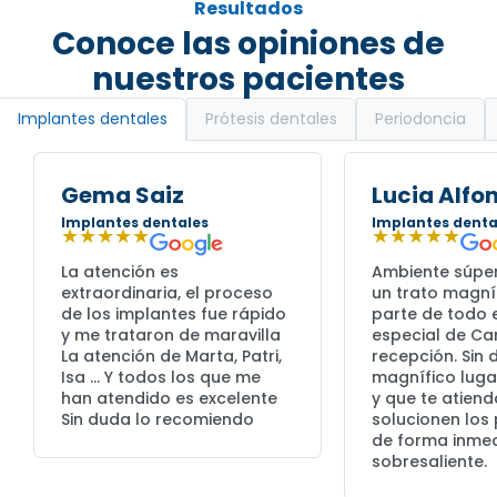
Resultados
Conoce las opiniones de
nuestros pacientes
Prótesis dentales
Periodoncia
Implantes dentales
Gema Saiz
Lucia Alfo
Implantes dentales
Implantes denta
★★★★★
★★★★★
La atención es
Ambiente súpe
extraordinaria, el proceso
un trato magní
de los implantes fue rápido
parte de todo e
y me trataron de maravilla
especial de C
La atención de Marta, Patri,
recepción. Sin
Isa … Y todos los que me
magnífico lugar
han atendido es excelente
y que te atiend
Sin duda lo recomiendo
solucionen los
de forma inmed
sobresaliente.