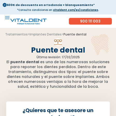
600€ de descuento en ortodoncia + blanqueamiento*
*Consulta condiciones en
vitaldent.com/es/condiciones
.
900 111 003
Tratamientos
>
Implantes Dentales
>
Puente dental
Puente dental
Última revisión: 17/02/2025
El
puente dental
es una de las numerosas soluciones
para reponer los dientes perdidos. Dentro de este
tratamiento, distinguimos dos tipos: el puente sobre
dientes naturales y el puente sobre implantes. Ambos
ofrecen numerosas ventajas a la hora de mejorar la
salud, estética y funcionalidad de la boca.
¿Quieres que te asesore un