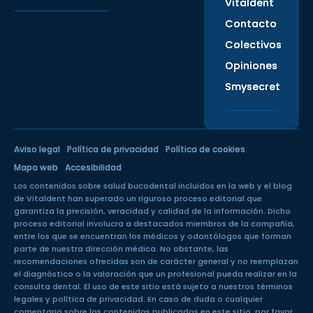
Vitaldent
Contacto
Colectivos
Opiniones
Smysecret
Aviso legal
Política de privacidad
Política de cookies
Mapa web
Accesibilidad
Los contenidos sobre salud bucodental incluidos en la web y el blog
de Vitaldent han superado un
riguroso proceso editorial
que
garantiza la precisión, veracidad y calidad de la información. Dicho
proceso editorial involucra a destacados miembros de la compañía,
entre los que se encuentran los médicos y odontólogos que forman
parte de nuestra dirección médica. No obstante, las
recomendaciones ofrecidas son de carácter general y no reemplazan
el diagnóstico o la valoración que un profesional pueda realizar en la
consulta dental. El uso de este sitio está sujeto a nuestros
términos
legales
y
política de privacidad
. En caso de duda o cualquier
comentario sobre los contenidos publicados en este sitio, por favor,