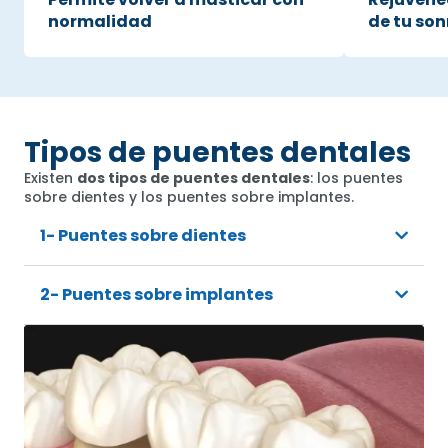
normalidad
de tu son
Tipos de puentes dentales
Existen
dos tipos de puentes dentales
: los puentes
sobre dientes y los puentes sobre implantes.
1- Puentes sobre dientes
2- Puentes sobre implantes