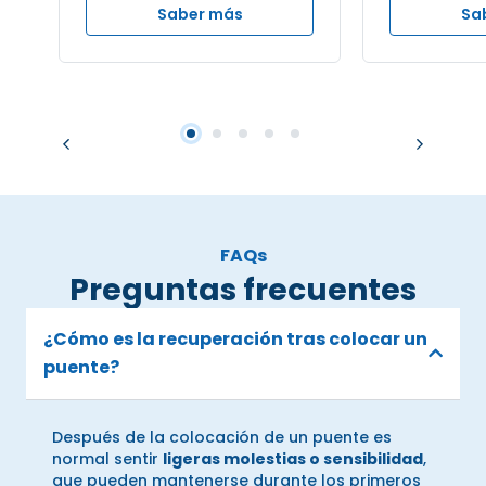
Saber más
Sa
FAQs
Preguntas frecuentes
¿Cómo es la recuperación tras colocar un
puente?
Después de la colocación de un puente es
normal sentir
ligeras molestias o sensibilidad
,
que pueden mantenerse durante los primeros