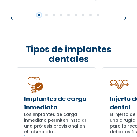
Tipos de implantes
dentales
Implantes de carga
Injerto 
inmediata
dental
Los implantes de carga
El injerto d
inmediata permiten instalar
una cirugía
una prótesis provisional en
para la rec
el mismo día…
defectos ó