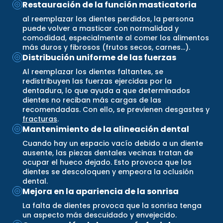
Restauración de la función masticatoria
al reemplazar los dientes perdidos, la persona
puede volver a masticar con normalidad y
comodidad, especialmente al comer los alimentos
más duros y fibrosos (frutos secos, carnes…).
Distribución uniforme de las fuerzas
Al reemplazar los dientes faltantes, se
redistribuyen las fuerzas ejercidas por la
dentadura, lo que ayuda a que determinados
dientes no reciban más cargas de las
recomendadas. Con ello, se previenen desgastes y
fracturas
.
Mantenimiento de la alineación dental
Cuando hay un espacio vacío debido a un diente
ausente, las piezas dentales vecinas tratan de
ocupar el hueco dejado. Esto provoca que los
dientes se descoloquen y empeora la oclusión
dental.
Mejora en la apariencia de la sonrisa
La falta de dientes provoca que la sonrisa tenga
un aspecto más descuidado y envejecido.