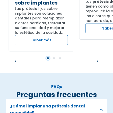
Las
prótesis d
sobre implantes
tienen como ob
Las prótesis fijas sobre
reproducir la
implantes son soluciones
los dientes que
dentales para reemplazar
han perdido, o 
dientes perdidos, restaurar
su funcionalidad y mejorar
Sabe
la estética de la cavidad...
Saber más
FAQs
Preguntas frecuentes
¿Cómo limpiar una prótesis dental
removible?