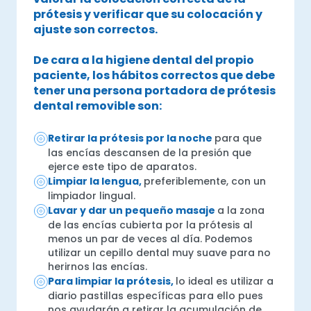
prótesis y verificar que su colocación y
ajuste son correctos.
De cara a la higiene dental del propio
paciente, los hábitos correctos que debe
tener una persona portadora de prótesis
dental removible son:
Retirar la prótesis por la noche
para que
las encías descansen de la presión que
ejerce este tipo de aparatos.
Limpiar la lengua,
preferiblemente, con un
limpiador lingual.
Lavar y dar un pequeño masaje
a la zona
de las encías cubierta por la prótesis al
menos un par de veces al día. Podemos
utilizar un cepillo dental muy suave para no
herirnos las encías.
Para limpiar la prótesis,
lo ideal es utilizar a
diario pastillas específicas para ello pues
nos ayudarán a retirar la acumulación de