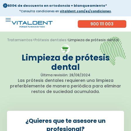
600€ de descuento en ortodoncia + blanqueamiento*
*Consulta condiciones en
vitaldent.com/es/condiciones
.
900 111 003
Tratamientos
>
Prótesis dentales
>
Limpieza de prótesis dental
Limpieza de prótesis
dental
Última revisión: 28/08/2024
Las prótesis dentales requieren una limpieza
preferiblemente de manera periódica para eliminar
restos de suciedad acumulada.
¿Quieres que te asesore un
profesional?