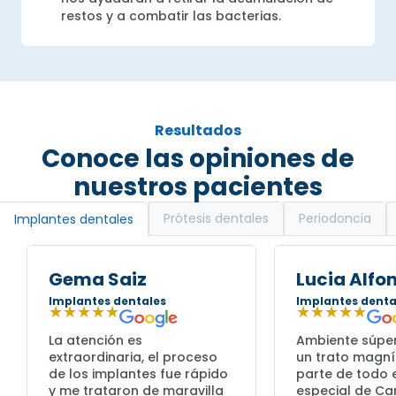
restos y a combatir las bacterias.
Resultados
Conoce las opiniones de
nuestros pacientes
Prótesis dentales
Periodoncia
Implantes dentales
Gema Saiz
Lucia Alfo
Implantes dentales
Implantes denta
★★★★★
★★★★★
La atención es
Ambiente súpe
extraordinaria, el proceso
un trato magní
de los implantes fue rápido
parte de todo e
y me trataron de maravilla
especial de C