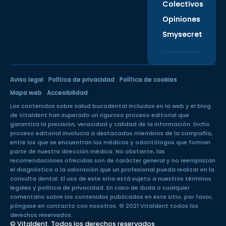
Colectivos
Opiniones
Smysecret
Aviso legal
Política de privacidad
Política de cookies
Mapa web
Accesibilidad
Los contenidos sobre salud bucodental incluidos en la web y el blog
de Vitaldent han superado un
riguroso proceso editorial
que
garantiza la precisión, veracidad y calidad de la información. Dicho
proceso editorial involucra a destacados miembros de la compañía,
entre los que se encuentran los médicos y odontólogos que forman
parte de nuestra dirección médica. No obstante, las
recomendaciones ofrecidas son de carácter general y no reemplazan
el diagnóstico o la valoración que un profesional pueda realizar en la
consulta dental. El uso de este sitio está sujeto a nuestros
términos
legales
y
política de privacidad
. En caso de duda o cualquier
comentario sobre los contenidos publicados en este sitio, por favor,
póngase en
contacto con nosotros
. © 2021 Vitaldent todos los
derechos reservados.
© Vitaldent. Todos los derechos reservados