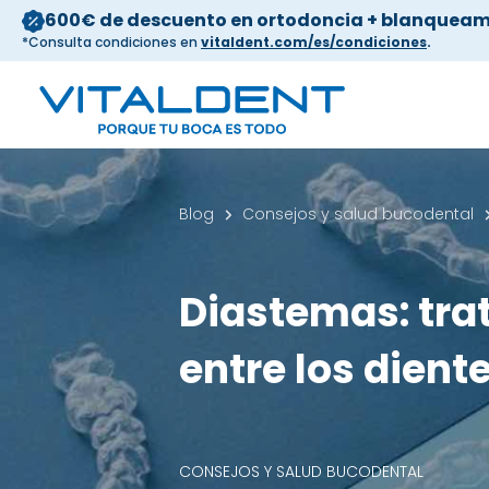
600€ de descuento en ortodoncia + blanqueam
*Consulta condiciones en
vitaldent.com/es/condiciones
.
Blog
Consejos y salud bucodental
Diastemas: tra
entre los dient
CONSEJOS Y SALUD BUCODENTAL