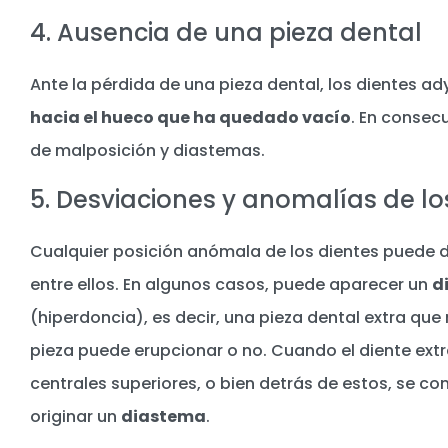
4. Ausencia de una pieza dental
Ante la pérdida de una pieza dental, los dientes a
hacia el hueco que ha quedado vacío
. En consec
de malposición y diastemas.
5. Desviaciones y anomalías de lo
Cualquier posición anómala de los dientes puede d
entre ellos. En algunos casos, puede aparecer un
d
(hiperdoncia), es decir, una pieza dental extra qu
pieza puede erupcionar o no. Cuando el diente extra
centrales superiores, o bien detrás de estos, se
originar un
diastema
.