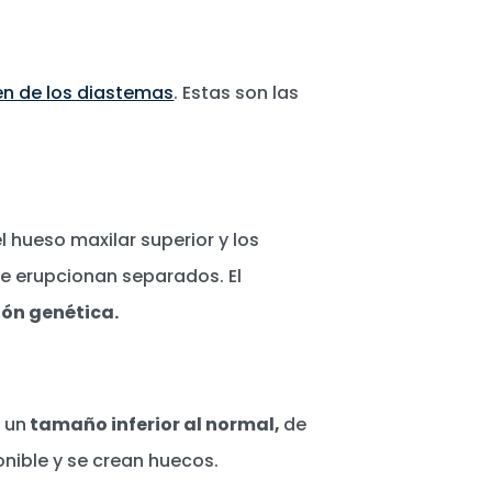
en de los diastemas
. Estas son las
hueso maxilar superior y los
ue erupcionan separados. El
ión genética.
 un
tamaño inferior al normal,
de
nible y se crean huecos.