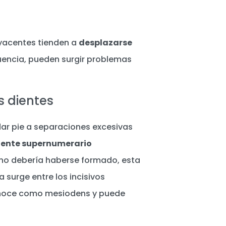
dyacentes tienden a
desplazarse
uencia, pueden surgir problemas
s dientes
ar pie a separaciones excesivas
iente supernumerario
e no debería haberse formado, esta
 surge entre los incisivos
 conoce como mesiodens y puede