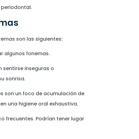
periodontal.
emas
temas son las siguientes:
ar algunos fonemas.
sentirse inseguras o
u sonrisa.
es son un foco de acumulación de
ren una higiene oral exhaustiva.
o frecuentes. Podrían tener lugar