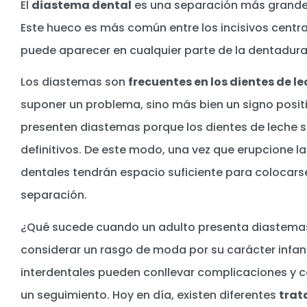
El
diastema dental
es una separación más grande d
Este hueco es más común entre los incisivos centra
puede aparecer en cualquier parte de la dentadura
Los diastemas son
frecuentes en los dientes de l
suponer un problema, sino más bien un signo positi
presenten diastemas porque los dientes de leche
definitivos. De este modo, una vez que erupcione la
dentales tendrán espacio suficiente para colocarse
separación.
¿Qué sucede cuando un adulto presenta diastemas
considerar un rasgo de moda por su carácter infan
interdentales pueden conllevar complicaciones y
un seguimiento. Hoy en día, existen diferentes
trat