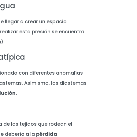
engua
e llegar a crear un espacio
 realizar esta presión se encuentra
).
atípica
cionado con diferentes anomalías
s diastemas. Asimismo, los diastemas
ución.
 de los tejidos que rodean el
se debería a la
pérdida