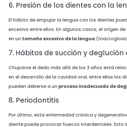
6. Presión de los dientes con la l
El hábito de empujar la lengua con los dientes pued
excesivo entre ellos. En algunos casos, el origen de
en un
tamaño excesivo de la lengua
(macroglosia
7. Hábitos de succión y deglución 
Chuparse el dedo más allá de los 3 años está rela
en el desarrollo de la cavidad oral, entre ellas lo
pueden deberse a un
proceso inadecuado de degl
8. Periodontitis
Por último, esta enfermedad crónica y degenerativa
diente puede provocar huecos interdentales. Esto 