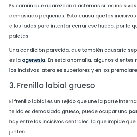
Es común que aparezcan diastemas si los incisivos 
demasiado pequeños. Esto causa que los incisivos
a los lados para intentar cerrar ese hueco, por lo q
paletas.
Una condición parecida, que también causaría sep
es la
agenesia
. En esta anomalía, algunos dientes n
los incisivos laterales superiores y en los premolare
3. Frenillo labial grueso
El frenillo labial es un tejido que une la parte intern
tejido es demasiado grueso, puede ocupar una
par
hay entre los incisivos centrales, lo que impide que
junten.