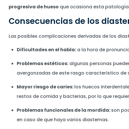
progresiva de hueso
que ocasiona esta patología 
Consecuencias de los diast
Las posibles complicaciones derivadas de los dias
Dificultades en el habla:
a la hora de pronunci
Problemas estéticos:
algunas personas pueden 
avergonzadas de este rasgo característico de s
Mayor riesgo de caries:
los huecos interdental
restos de comida y bacterias, por lo que requie
Problemas funcionales de la mordida:
son poc
en caso de que haya varios diastemas.