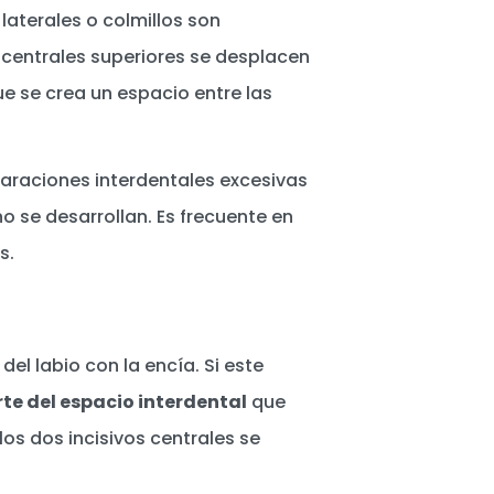
laterales o colmillos son
 centrales superiores se desplacen
ue se crea un espacio entre las
araciones interdentales excesivas
o se desarrollan. Es frecuente en
s.
a del labio con la encía. Si este
te del espacio interdental
que
 los dos incisivos centrales se