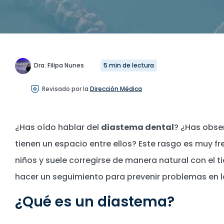
Dra. Filipa Nunes
5 min de lectura
Revisado por la
Dirección Médica
¿Has oído hablar del
diastema dental
? ¿Has obse
tienen un espacio entre ellos? Este rasgo es muy fr
niños y suele corregirse de manera natural con el 
hacer un seguimiento para prevenir problemas en l
¿Qué es un diastema?