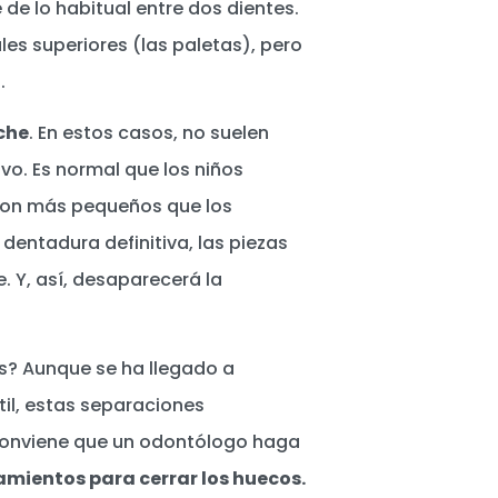
e lo habitual entre dos dientes.
les superiores (las paletas), pero
.
eche
. En estos casos, no suelen
vo. Es normal que los niños
 son más pequeños que los
 dentadura definitiva, las piezas
. Y, así, desaparecerá la
? Aunque se ha llegado a
til, estas separaciones
 conviene que un odontólogo haga
amientos para cerrar los huecos.