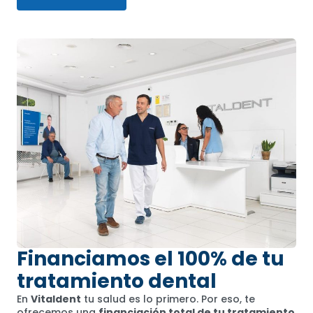
Financiamos el 100% de tu
tratamiento dental
En
Vitaldent
tu salud es lo primero. Por eso, te
ofrecemos una
financiación total de tu tratamiento