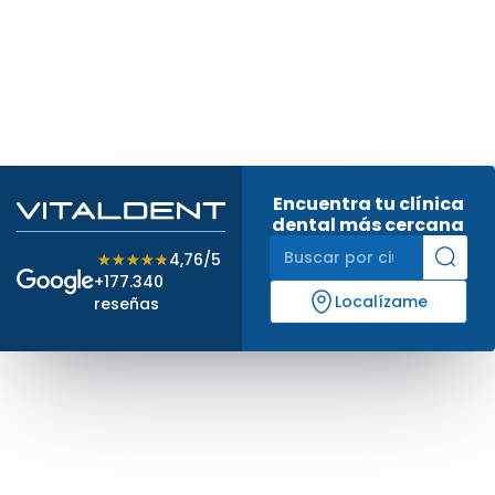
Encuentra tu clínica
dental más cercana
★★★★★
★★★★★
4,76/5
+177.340
Localízame
reseñas