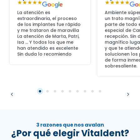
★★★★★
★★★★★
La atención es
Ambiente súpe
extraordinaria, el proceso
un trato magní
de los implantes fue rápido
parte de todo e
y me trataron de maravilla
especial de C
La atención de Marta, Patri,
recepción. Sin
Isa … Y todos los que me
magnífico lugar
han atendido es excelente
y que te atiend
Sin duda lo recomiendo
solucionen los
de forma inmed
sobresaliente.
3 razones que nos avalan
¿Por qué elegir Vitaldent?