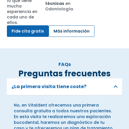
lo que tiene
técnicas
en
mucha
Odontología.
experiencia en
cada uno de
ellos.
Pide cita gratis
Más información
FAQs
Preguntas frecuentes
¿La primera visita tiene coste?
No, en Vitaldent ofrecemos una primera
consulta gratuita a todos nuestros pacientes.
En esta visita te realizaremos una exploración
bucodental, haremos un diagnóstico de tu
caso y te ofreceremos un plan de tratamiento