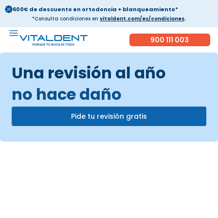
600€ de descuento en ortodoncia + blanqueamiento*
*Consulta condiciones en
vitaldent.com/es/condiciones
.
900 111 003
Una revisión al año
no hace daño
Pide tu revisión gratis