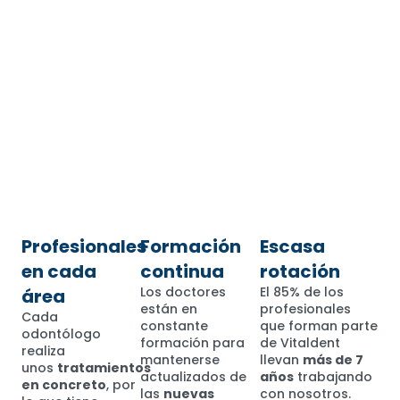
Profesionales
Formación
Escasa
en cada
continua
rotación
Los doctores
El 85% de los
área
están en
profesionales
Cada
constante
que forman parte
odontólogo
formación para
de Vitaldent
realiza
mantenerse
llevan
más de 7
unos
tratamientos
actualizados de
años
trabajando
en concreto
, por
las
nuevas
con nosotros.