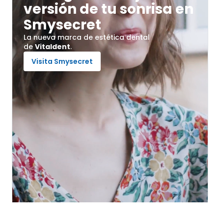
versión de tu sonrisa en
Smysecret
La nueva marca de estética dental
de
Vitaldent
.
Visita Smysecret