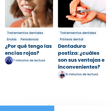
Tratamientos dentales
Tratamientos dentales
Encías
Periodoncia
Prótesis dental
¿Por qué tengo las
Dentadura
encías rojas?
postiza: ¿cuáles
son sus ventajas e
7 minutos de lectura
inconvenientes?
5 minutos de lectura