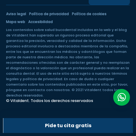
Aviso legal
Política de privacidad
Política de cookies
Mapa web
Accesibilidad
Los contenidos sobre salud bucodental incluidos en la web y el blog
de Vitaldent han superado un
riguroso proceso editorial
que
garantiza la precisión, veracidad y calidad de la información. Dicho
proceso editorial involucra a destacados miembros de la compañía,
entre los que se encuentran los médicos y odontólogos que forman
parte de nuestra dirección médica. No obstante, las
recomendaciones ofrecidas son de carácter general y no reemplazan
el diagnóstico o la valoración que un profesional pueda realizar en la
consulta dental. El uso de este sitio está sujeto a nuestros
términos
legales
y
política de privacidad
. En caso de duda o cualquier
comentario sobre los contenidos publicados en este sitio, por favor,
póngase en
contacto con nosotros
. © 2021 Vitaldent todos los
derechos reservados.
© Vitaldent. Todos los derechos reservados
Pide tu cita gratis