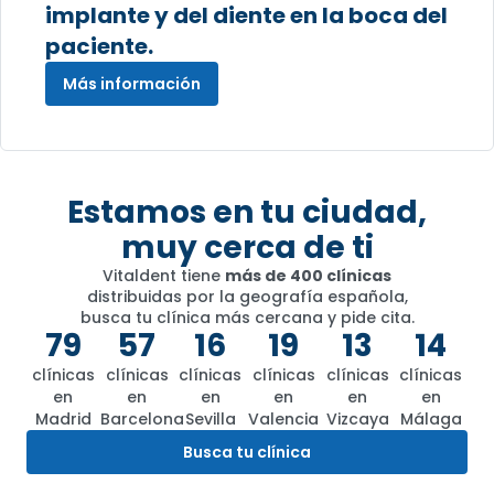
implante y del diente en la boca del
paciente.
Más información
Estamos en tu ciudad,
muy cerca de ti
Vitaldent tiene
más de 400 clínicas
distribuidas por la geografía española,
busca tu clínica más cercana y pide cita.
79
57
16
19
13
14
clínicas
clínicas
clínicas
clínicas
clínicas
clínicas
en
en
en
en
en
en
Madrid
Barcelona
Sevilla
Valencia
Vizcaya
Málaga
Busca tu clínica