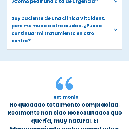
¿Cómo pedir una cita de urgencia?
Soy paciente de una clínica Vitaldent,
pero me mudo a otra ciudad. ¿Puedo
continuar mi tratamiento en otro
centro?
Testimonio
He quedado totalmente complacida.
Realmente han sido los resultados que
quería, muy natural. El
blanqueamiento me ha encantado y
p