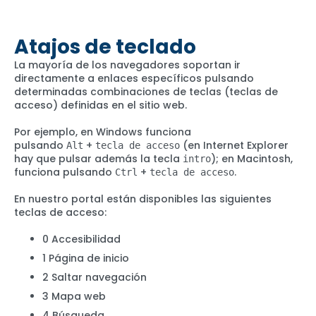
Atajos de teclado
La mayoría de los navegadores soportan ir
directamente a enlaces específicos pulsando
determinadas combinaciones de teclas (teclas de
acceso) definidas en el sitio web.
Por ejemplo, en Windows funciona
pulsando
+
(en Internet Explorer
Alt
tecla de acceso
hay que pulsar además la tecla
); en Macintosh,
intro
funciona pulsando
+
.
Ctrl
tecla de acceso
En nuestro portal están disponibles las siguientes
teclas de acceso:
0 Accesibilidad
1 Página de inicio
2 Saltar navegación
3 Mapa web
4 Búsqueda