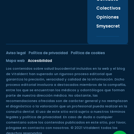
Colectivos
Opiniones
Smysecret
Aviso legal
Política de privacidad
Política de cookies
Mapa web
Accesibilidad
Los contenidos sobre salud bucodental incluidos en la web y el blog
de Vitaldent han superado un
riguroso proceso editorial
que
garantiza la precisión, veracidad y calidad de la información. Dicho
proceso editorial involucra a destacados miembros de la compañía,
entre los que se encuentran los médicos y odontólogos que forman
parte de nuestra dirección médica. No obstante, las
recomendaciones ofrecidas son de carácter general y no reemplazan
el diagnóstico o la valoración que un profesional pueda realizar en la
consulta dental. El uso de este sitio está sujeto a nuestros
términos
legales
y
política de privacidad
. En caso de duda o cualquier
comentario sobre los contenidos publicados en este sitio, por favor,
póngase en
contacto con nosotros
. © 2021 Vitaldent todos los
derechos reservados.