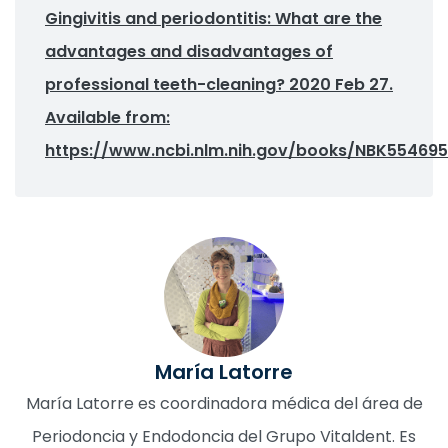
Gingivitis and periodontitis: What are the
advantages and disadvantages of
professional teeth-cleaning? 2020 Feb 27.
Available from:
https://www.ncbi.nlm.nih.gov/books/NBK554695
María Latorre
María Latorre es coordinadora médica del área de
Periodoncia y Endodoncia del Grupo Vitaldent. Es