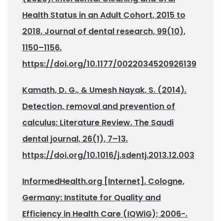
Health Status in an Adult Cohort, 2015 to
2018. Journal of dental research, 99(10),
1150–1156.
https://doi.org/10.1177/0022034520926139
Kamath, D. G., & Umesh Nayak, S. (2014).
Detection, removal and prevention of
calculus: Literature Review. The Saudi
dental journal, 26(1), 7–13.
https://doi.org/10.1016/j.sdentj.2013.12.003
InformedHealth.org [Internet]. Cologne,
Germany: Institute for Quality and
Efficiency in Health Care (IQWiG); 2006-.