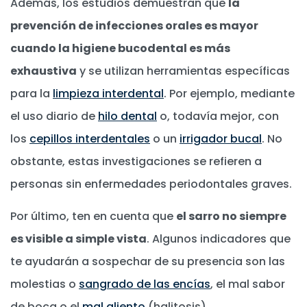
Además, los estudios demuestran que
la
prevención de infecciones orales es mayor
cuando la higiene bucodental es más
exhaustiva
y se utilizan herramientas específicas
para la
limpieza interdental
. Por ejemplo, mediante
el uso diario de
hilo dental
o, todavía mejor, con
los
cepillos interdentales
o un
irrigador bucal
. No
obstante, estas investigaciones se refieren a
personas sin enfermedades periodontales graves.
Por último, ten en cuenta que
el sarro no siempre
es visible a simple vista
. Algunos indicadores que
te ayudarán a sospechar de su presencia son las
molestias o
sangrado de las encías
, el mal sabor
de boca o el
mal aliento
(halitosis).