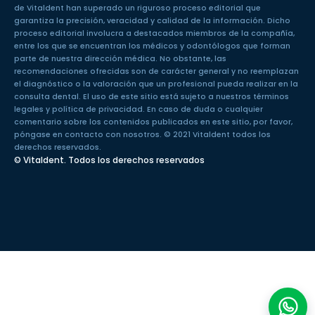
de Vitaldent han superado un
riguroso proceso editorial
que
garantiza la precisión, veracidad y calidad de la información. Dicho
proceso editorial involucra a destacados miembros de la compañía,
entre los que se encuentran los médicos y odontólogos que forman
parte de nuestra dirección médica. No obstante, las
recomendaciones ofrecidas son de carácter general y no reemplazan
el diagnóstico o la valoración que un profesional pueda realizar en la
consulta dental. El uso de este sitio está sujeto a nuestros
términos
legales
y
política de privacidad
. En caso de duda o cualquier
comentario sobre los contenidos publicados en este sitio, por favor,
póngase en
contacto con nosotros
. © 2021 Vitaldent todos los
derechos reservados.
© Vitaldent. Todos los derechos reservados