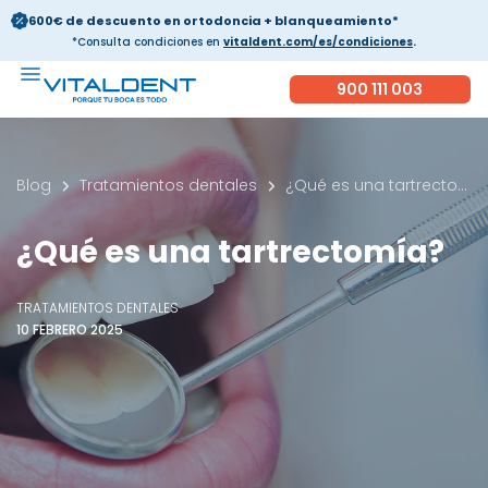
600€ de descuento en ortodoncia + blanqueamiento*
*Consulta condiciones en
vitaldent.com/es/condiciones
.
900 111 003
Blog
Tratamientos dentales
¿Qué es una tartrectomía?
¿Qué es una tartrectomía?
TRATAMIENTOS DENTALES
10 FEBRERO 2025