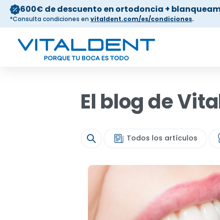
600€ de descuento en ortodoncia + blanqueam
*Consulta condiciones en
vitaldent.com/es/condiciones
.
El blog de Vit
Todos los artículos