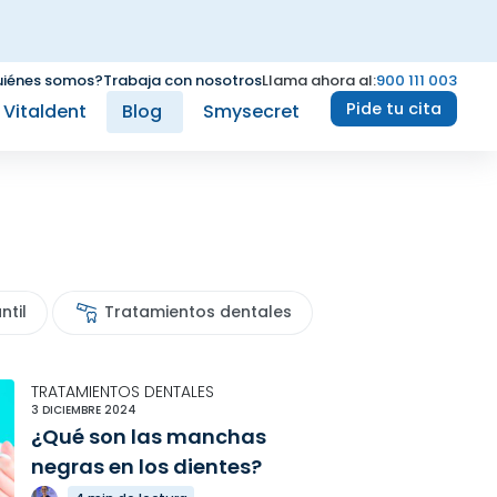
iénes somos?
Trabaja con nosotros
Llama ahora al:
900 111 003
Pide tu cita
e Vitaldent
Blog
Smysecret
ntil
Tratamientos dentales
TRATAMIENTOS DENTALES
3 DICIEMBRE 2024
¿Qué son las manchas
negras en los dientes?