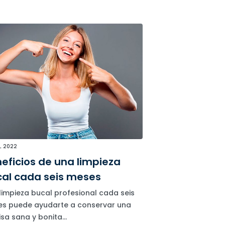
L 2022
eficios de una limpieza
al cada seis meses
limpieza bucal profesional cada seis
s puede ayudarte a conservar una
isa sana y bonita...