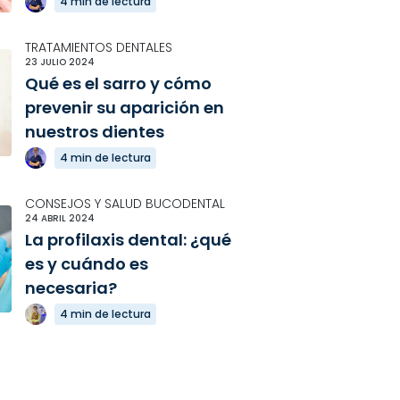
4 min de lectura
TRATAMIENTOS DENTALES
23 JULIO 2024
Qué es el sarro y cómo
prevenir su aparición en
nuestros dientes
4 min de lectura
CONSEJOS Y SALUD BUCODENTAL
24 ABRIL 2024
La profilaxis dental: ¿qué
es y cuándo es
necesaria?
4 min de lectura