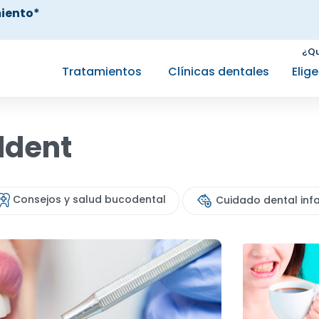
iento*
¿Qu
Tratamientos
Clínicas dentales
Elig
aldent
Consejos y salud bucodental
Cuidado dental infa