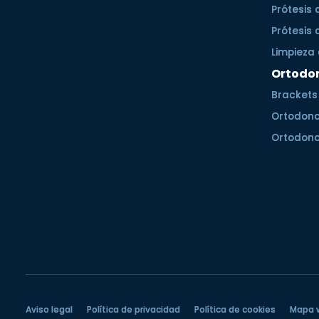
Prótesis 
Prótesis 
Limpieza 
Ortodo
Brackets
Ortodonci
Ortodonci
Aviso legal
Política de privacidad
Política de cookies
Mapa 