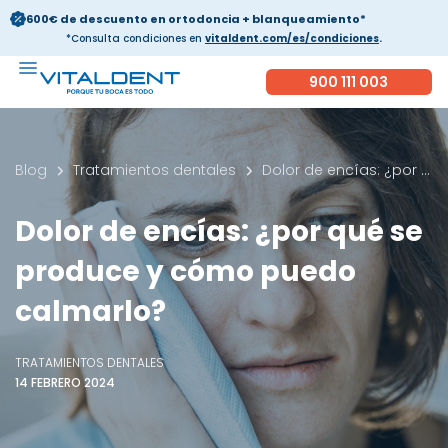
600€ de descuento en ortodoncia + blanqueamiento*
*Consulta condiciones en
vitaldent.com/es/condiciones
.
900 111 003
Blog
Tratamientos dentales
Dolor de encías: ¿por qué se produce y cómo puedo calmarlo?
Dolor de encías: ¿por qué se
produce y cómo puedo
calmarlo?
TRATAMIENTOS DENTALES
14 FEBRERO 2024