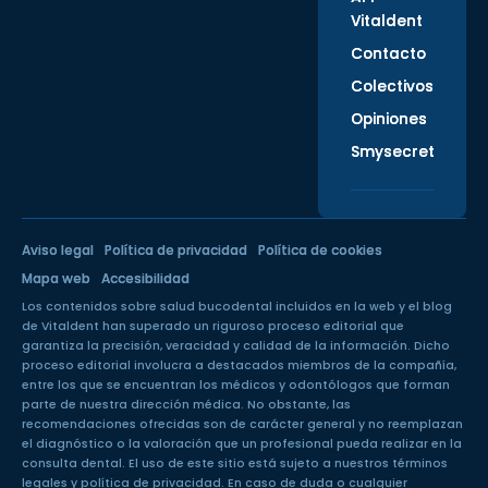
Vitaldent
Contacto
Colectivos
Opiniones
Smysecret
Aviso legal
Política de privacidad
Política de cookies
Mapa web
Accesibilidad
Los contenidos sobre salud bucodental incluidos en la web y el blog
de Vitaldent han superado un
riguroso proceso editorial
que
garantiza la precisión, veracidad y calidad de la información. Dicho
proceso editorial involucra a destacados miembros de la compañía,
entre los que se encuentran los médicos y odontólogos que forman
parte de nuestra dirección médica. No obstante, las
recomendaciones ofrecidas son de carácter general y no reemplazan
el diagnóstico o la valoración que un profesional pueda realizar en la
consulta dental. El uso de este sitio está sujeto a nuestros
términos
legales
y
política de privacidad
. En caso de duda o cualquier