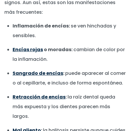
signos. Aun así, estas son las manifestaciones
más frecuentes:
Inflamación de encías:
se ven hinchadas y
sensibles.
Encías rojas
o moradas:
cambian de color por
la inflamación.
Sangrado de encías
:
puede aparecer al comer
o al cepillarte, e incluso de forma espontánea.
Retracción de encías
:
la raíz dental queda
más expuesta y los dientes parecen más
largos.
Mal aliento
:
la halitosis persiste aunque cuides