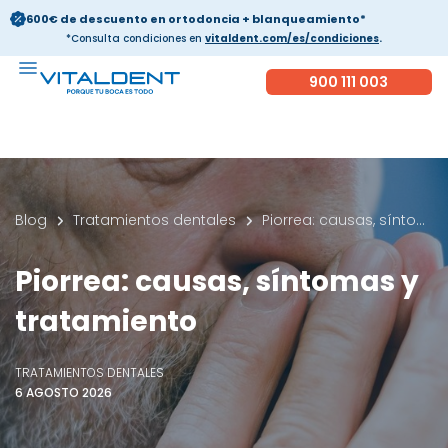
600€ de descuento en ortodoncia + blanqueamiento*
*Consulta condiciones en
vitaldent.com/es/condiciones
.
900 111 003
Blog
Tratamientos dentales
Piorrea: causas, síntomas y tratamiento
Piorrea: causas, síntomas y
tratamiento
TRATAMIENTOS DENTALES
6 AGOSTO 2026