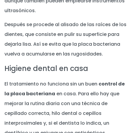
aunque también pueden emplearse instrumentos
ultrasónicos.
Después se procede al alisado de las raíces de los
dientes, que consiste en pulir su superficie para
dejarla lisa. Así se evita que la placa bacteriana
vuelva a acumularse en las rugosidades.
Higiene dental en casa
El tratamiento no funciona sin un buen
control de
la placa bacteriana
en casa. Para ello hay que
mejorar la rutina diaria con una técnica de
cepillado correcta, hilo dental o cepillos
interproximales y, si el dentista lo indica, un
dentífrico y un enjuague con antisépticos.