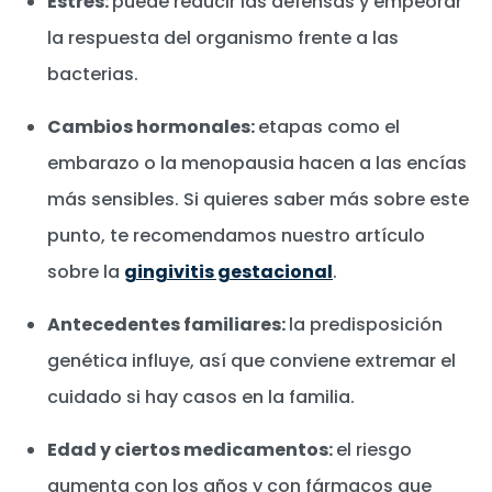
Estrés:
puede reducir las defensas y empeorar
la respuesta del organismo frente a las
bacterias.
Cambios hormonales:
etapas como el
embarazo o la menopausia hacen a las encías
más sensibles. Si quieres saber más sobre este
punto, te recomendamos nuestro artículo
sobre la
gingivitis gestacional
.
Antecedentes familiares:
la predisposición
genética influye, así que conviene extremar el
cuidado si hay casos en la familia.
Edad y ciertos medicamentos:
el riesgo
aumenta con los años y con fármacos que