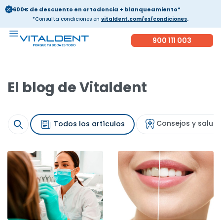
600€ de descuento en ortodoncia + blanqueamiento*
*Consulta condiciones en
vitaldent.com/es/condiciones
.
900 111 003
El blog de Vitaldent
Consejos y salud
Todos los artículos