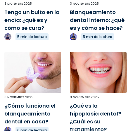
3 DICIEMBRE 2025
3 NOVIEMBRE 2025
Tengo un bulto en la
Blanqueamiento
encía: ¿qué es y
dental interno: ¿qué
cómo se cura?
es y cómo se hace?
5 min de lectura
5 min de lectura
3 NOVIEMBRE 2025
3 NOVIEMBRE 2025
¿Cómo funciona el
¿Qué es la
blanqueamiento
hipoplasia dental?
dental en casa?
¿Cuál es su
tratamiento?
6 min de lectura