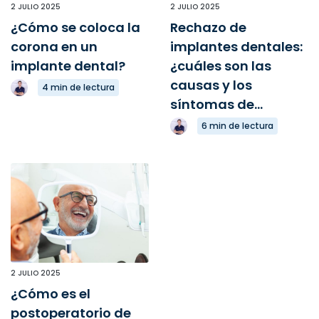
2 JULIO 2025
2 JULIO 2025
¿Cómo se coloca la
Rechazo de
corona en un
implantes dentales:
implante dental?
¿cuáles son las
causas y los
4 min de lectura
síntomas de...
6 min de lectura
2 JULIO 2025
¿Cómo es el
postoperatorio de