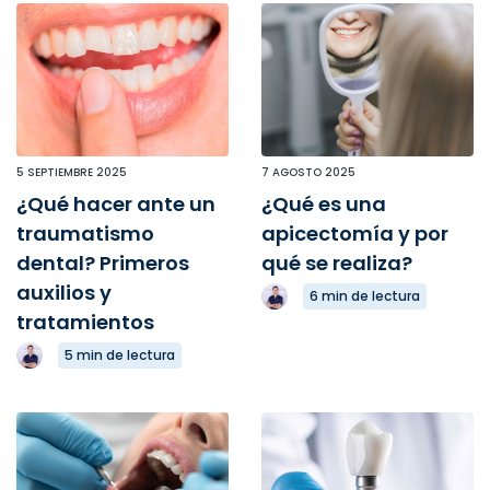
5 SEPTIEMBRE 2025
7 AGOSTO 2025
¿Qué hacer ante un
¿Qué es una
traumatismo
apicectomía y por
dental? Primeros
qué se realiza?
auxilios y
6 min de lectura
tratamientos
5 min de lectura