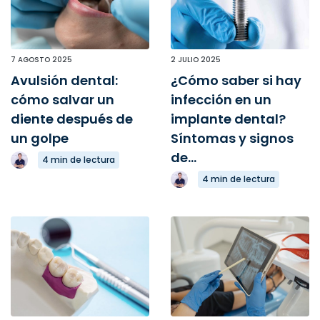
7 AGOSTO 2025
2 JULIO 2025
Avulsión dental:
¿Cómo saber si hay
cómo salvar un
infección en un
diente después de
implante dental?
un golpe
Síntomas y signos
de...
4 min de lectura
4 min de lectura