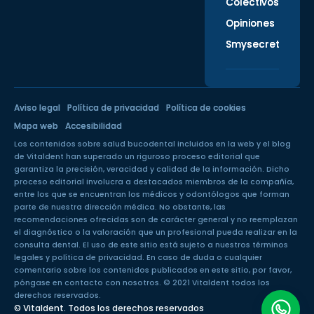
Colectivos
Opiniones
Smysecret
Aviso legal
Política de privacidad
Política de cookies
Mapa web
Accesibilidad
Los contenidos sobre salud bucodental incluidos en la web y el blog
de Vitaldent han superado un
riguroso proceso editorial
que
garantiza la precisión, veracidad y calidad de la información. Dicho
proceso editorial involucra a destacados miembros de la compañía,
entre los que se encuentran los médicos y odontólogos que forman
parte de nuestra dirección médica. No obstante, las
recomendaciones ofrecidas son de carácter general y no reemplazan
el diagnóstico o la valoración que un profesional pueda realizar en la
consulta dental. El uso de este sitio está sujeto a nuestros
términos
legales
y
política de privacidad
. En caso de duda o cualquier
comentario sobre los contenidos publicados en este sitio, por favor,
póngase en
contacto con nosotros
. © 2021 Vitaldent todos los
derechos reservados.
© Vitaldent. Todos los derechos reservados