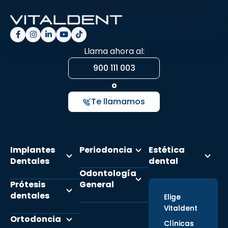
Llama ahora al:
900 111 003
o
Te llamamos
Implantes
Periodoncia
Estética
Dentales
dental
Odontología
Prótesis
General
dentales
Elige
Vitaldent
Ortodoncia
Clínicas