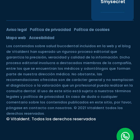
Smysecret
Aviso legal
Política de privacidad
Política de cookies
Mapa web
Accesibilidad
Los contenidos sobre salud bucodental incluidos en la web y el blog
de Vitaldent han superado un
riguroso proceso editorial
que
garantiza la precisión, veracidad y calidad de la información. Dicho
proceso editorial involucra a destacados miembros de la compañía,
entre los que se encuentran los médicos y odontólogos que forman
parte de nuestra dirección médica. No obstante, las
recomendaciones ofrecidas son de carácter general y no reemplazan
el diagnóstico o la valoración que un profesional pueda realizar en la
consulta dental. El uso de este sitio está sujeto a nuestros
términos
legales
y
política de privacidad
. En caso de duda o cualquier
comentario sobre los contenidos publicados en este sitio, por favor,
póngase en
contacto con nosotros
. © 2021 Vitaldent todos los
derechos reservados.
© Vitaldent. Todos los derechos reservados