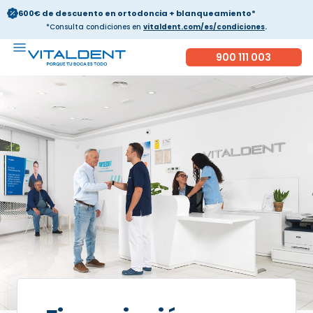
600€ de descuento en ortodoncia + blanqueamiento*
*Consulta condiciones en
vitaldent.com/es/condiciones
.
900 111 003