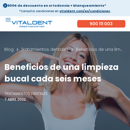
600€ de descuento en ortodoncia + blanqueamiento*
*Consulta condiciones en
vitaldent.com/es/condiciones
.
900 111 003
Blog
Tratamientos dentales
Beneficios de una limpieza bucal cada seis meses
Beneficios de una limpieza
bucal cada seis meses
TRATAMIENTOS DENTALES
7 ABRIL 2022