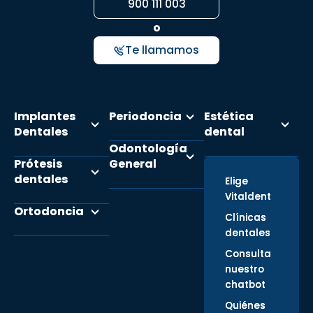
900 111 003
o
Te llamamos
Implantes
Periodoncia
Estética
Dentales
dental
Odontología
Prótesis
General
dentales
Elige
Vitaldent
Ortodoncia
Clínicas
dentales
Consulta
nuestro
chatbot
Quiénes