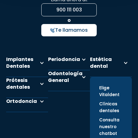
900 111 003
o
Te llamamos
Implantes
Periodoncia
Estética
Dentales
dental
Odontología
Prótesis
General
dentales
Elige
Vitaldent
Ortodoncia
Clínicas
dentales
Consulta
nuestro
chatbot