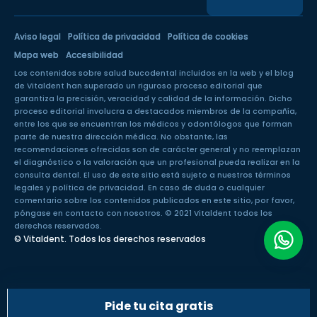
Aviso legal
Política de privacidad
Política de cookies
Mapa web
Accesibilidad
Los contenidos sobre salud bucodental incluidos en la web y el blog
de Vitaldent han superado un
riguroso proceso editorial
que
garantiza la precisión, veracidad y calidad de la información. Dicho
proceso editorial involucra a destacados miembros de la compañía,
entre los que se encuentran los médicos y odontólogos que forman
parte de nuestra dirección médica. No obstante, las
recomendaciones ofrecidas son de carácter general y no reemplazan
el diagnóstico o la valoración que un profesional pueda realizar en la
consulta dental. El uso de este sitio está sujeto a nuestros
términos
legales
y
política de privacidad
. En caso de duda o cualquier
comentario sobre los contenidos publicados en este sitio, por favor,
póngase en
contacto con nosotros
. © 2021 Vitaldent todos los
derechos reservados.
© Vitaldent. Todos los derechos reservados
Pide tu cita gratis