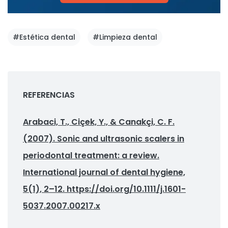
#Estética dental
#Limpieza dental
REFERENCIAS
Arabaci, T., Ciçek, Y., & Canakçi, C. F.
(2007). Sonic and ultrasonic scalers in
periodontal treatment: a review.
International journal of dental hygiene,
5(1), 2–12. https://doi.org/10.1111/j.1601-
5037.2007.00217.x