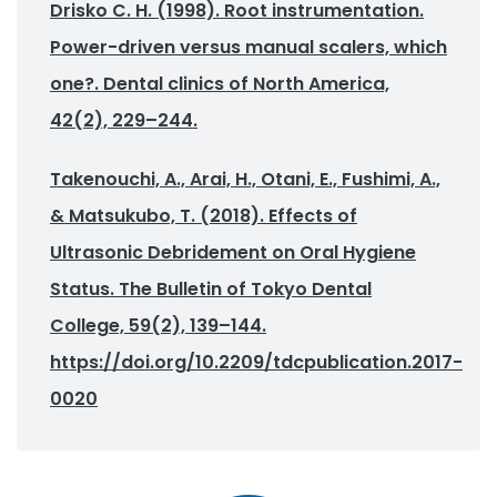
Drisko C. H. (1998). Root instrumentation.
Power-driven versus manual scalers, which
one?. Dental clinics of North America,
42(2), 229–244.
Takenouchi, A., Arai, H., Otani, E., Fushimi, A.,
& Matsukubo, T. (2018). Effects of
Ultrasonic Debridement on Oral Hygiene
Status. The Bulletin of Tokyo Dental
College, 59(2), 139–144.
https://doi.org/10.2209/tdcpublication.2017-
0020