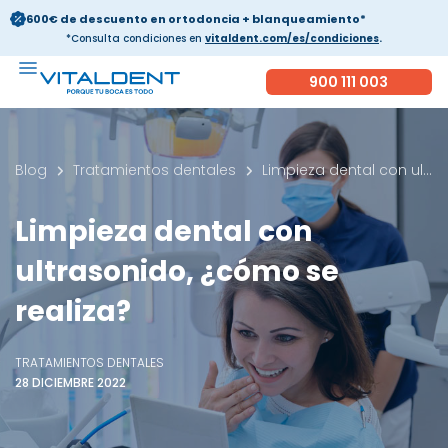
600€ de descuento en ortodoncia + blanqueamiento*
*Consulta condiciones en
vitaldent.com/es/condiciones
.
900 111 003
Blog
Tratamientos dentales
Limpieza dental con ultrasonido, ¿cómo se realiza?
Limpieza dental con
ultrasonido, ¿cómo se
realiza?
TRATAMIENTOS DENTALES
28 DICIEMBRE 2022