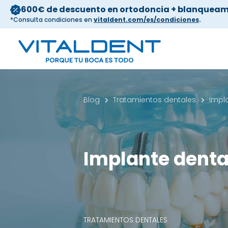
600€ de descuento en ortodoncia + blanqueam
*Consulta condiciones en
vitaldent.com/es/condiciones
.
Blog
Tratamientos dentales
Impl
Implante denta
TRATAMIENTOS DENTALES