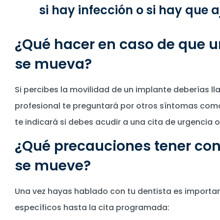
si hay infección o si hay que 
¿Qué hacer en caso de que u
se mueva?
Si percibes la movilidad de un implante deberías ll
profesional te preguntará por otros síntomas como
te indicará si debes acudir a una cita de urgencia o
¿Qué precauciones tener co
se mueve?
Una vez hayas hablado con tu dentista es importa
específicos hasta la cita programada: