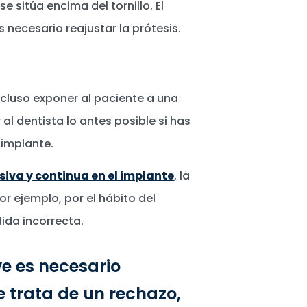
e sitúa encima del tornillo. El
 necesario reajustar la prótesis.
ncluso exponer al paciente a una
al dentista lo antes posible si has
 implante.
siva y continua en el implante
, la
or ejemplo, por el hábito del
ida incorrecta.
e es necesario
e trata de un rechazo,