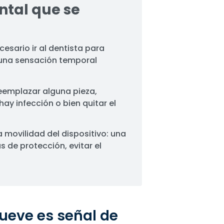
ntal que se
cesario ir al dentista para
e una sensación temporal
reemplazar alguna pieza,
ay infección o bien quitar el
 movilidad del dispositivo: una
s de protección, evitar el
ueve es señal de