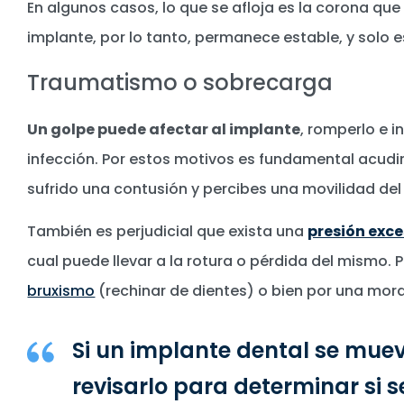
En algunos casos, lo que se afloja es la corona que s
implante, por lo tanto, permanece estable, y solo es
Traumatismo o sobrecarga
Un golpe puede afectar al implante
, romperlo e i
infección. Por estos motivos es fundamental acudir 
sufrido una contusión y percibes una movilidad del
También es perjudicial que exista una
presión exce
cual puede llevar a la rotura o pérdida del mismo. P
bruxismo
(rechinar de dientes) o bien por una mord
Si un implante dental se muev
revisarlo para determinar si s