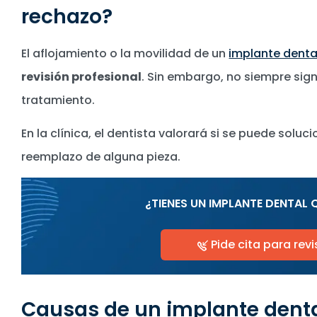
rechazo?
El aflojamiento o la movilidad de un
implante denta
revisión profesional
. Sin embargo, no siempre sig
tratamiento.
En la clínica, el dentista valorará si se puede soluc
reemplazo de alguna pieza.
¿TIENES UN IMPLANTE DENTAL 
Pide cita para revi
Causas de un implante dent