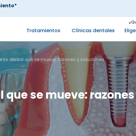
iento*
¿Qu
Tratamientos
Clínicas dentales
Elig
ante dental que se mueve: razones y soluciones
l que se mueve: razones