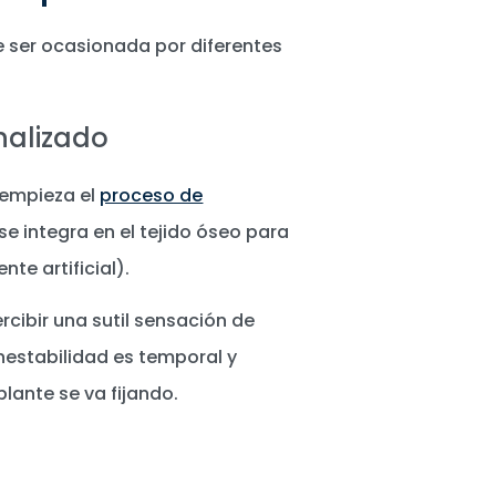
e ser ocasionada por diferentes
nalizado
 empieza el
proceso de
 se integra en el tejido óseo para
ente artificial).
rcibir una sutil sensación de
nestabilidad es temporal y
ante se va fijando.