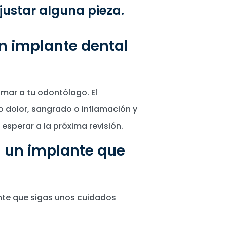
ajustar alguna pieza.
n implante dental
amar a tu odontólogo. El
 dolor, sangrado o inflamación y
 esperar a la próxima revisión.
n un implante que
nte que sigas unos cuidados