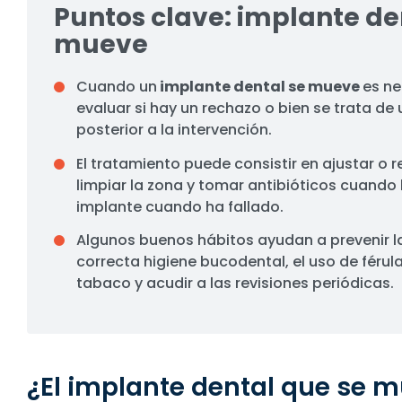
Puntos clave: implante de
mueve
Cuando un
implante dental se mueve
es ne
evaluar si hay un rechazo o bien se trata d
posterior a la intervención.
El tratamiento puede consistir en ajustar o 
limpiar la zona y tomar antibióticos cuando h
implante cuando ha fallado.
Algunos buenos hábitos ayudan a prevenir la
correcta higiene bucodental, el uso de férula
tabaco y acudir a las revisiones periódicas.
¿El implante dental que se m