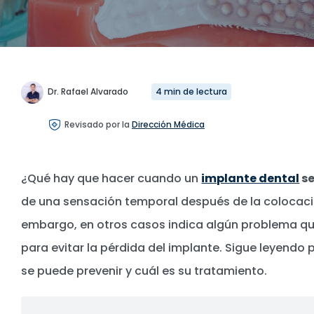
Dr. Rafael Alvarado
4 min de lectura
Revisado por la
Dirección Médica
¿Qué hay que hacer cuando un
implante dental
s
de una sensación temporal después de la colocació
embargo, en otros casos indica algún problema qu
para evitar la pérdida del implante. Sigue leyend
se puede prevenir y cuál es su tratamiento.