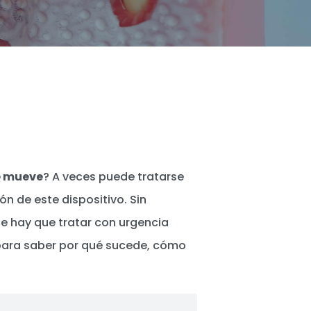
e mueve
? A veces puede tratarse
n de este dispositivo. Sin
e hay que tratar con urgencia
o para saber por qué sucede, cómo