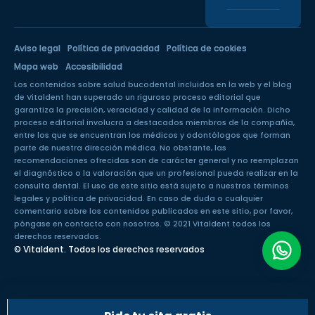
Aviso legal
Política de privacidad
Política de cookies
Mapa web
Accesibilidad
Los contenidos sobre salud bucodental incluidos en la web y el blog
de Vitaldent han superado un
riguroso proceso editorial
que
garantiza la precisión, veracidad y calidad de la información. Dicho
proceso editorial involucra a destacados miembros de la compañía,
entre los que se encuentran los médicos y odontólogos que forman
parte de nuestra dirección médica. No obstante, las
recomendaciones ofrecidas son de carácter general y no reemplazan
el diagnóstico o la valoración que un profesional pueda realizar en la
consulta dental. El uso de este sitio está sujeto a nuestros
términos
legales
y
política de privacidad
. En caso de duda o cualquier
comentario sobre los contenidos publicados en este sitio, por favor,
póngase en
contacto con nosotros
. © 2021 Vitaldent todos los
derechos reservados.
© Vitaldent. Todos los derechos reservados