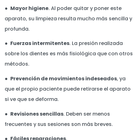
●
Mayor higiene
. Al poder quitar y poner este
aparato, su limpieza resulta mucho más sencilla y
profunda.
●
Fuerzas intermitentes
. La presión realizada
sobre los dientes es más fisiológica que con otros
métodos.
●
Prevención de movimientos indeseados
, ya
que el propio paciente puede retirarse el aparato
si ve que se deforma.
●
Revisiones sencillas
. Deben ser menos
frecuentes y sus sesiones son más breves.
●
Fáciles reparaciones
.