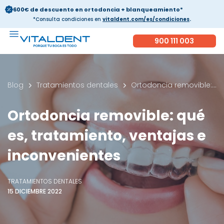
600€ de descuento en ortodoncia + blanqueamiento*
*Consulta condiciones en
vitaldent.com/es/condiciones
.
900 111 003
Blog
Tratamientos dentales
Ortodoncia removible: qué es, tratamiento, ventajas e inconvenientes
Ortodoncia removible: qué
es, tratamiento, ventajas e
inconvenientes
TRATAMIENTOS DENTALES
15 DICIEMBRE 2022