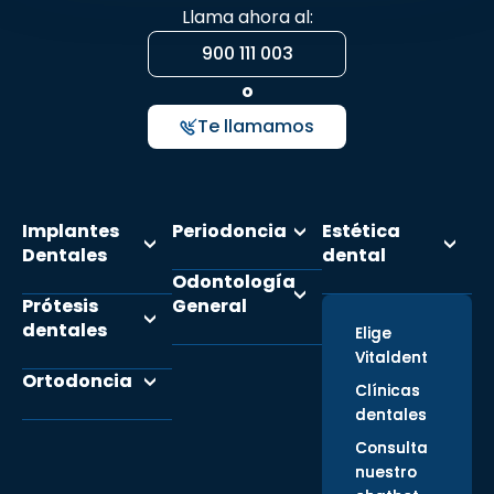
Llama ahora al:
900 111 003
o
Te llamamos
Implantes
Periodoncia
Estética
Dentales
dental
Odontología
Prótesis
General
dentales
Elige
Vitaldent
Ortodoncia
Clínicas
dentales
Consulta
nuestro