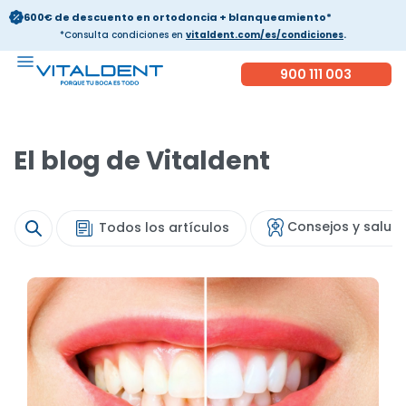
600€ de descuento en ortodoncia + blanqueamiento*
*Consulta condiciones en
vitaldent.com/es/condiciones
.
900 111 003
El blog de Vitaldent
Consejos y salud
Todos los artículos