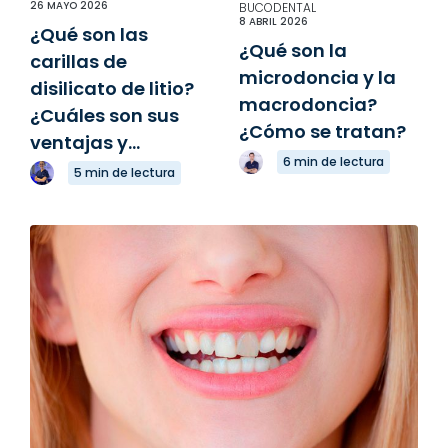
26 MAYO 2026
BUCODENTAL
8 ABRIL 2026
¿Qué son las
¿Qué son la
carillas de
microdoncia y la
disilicato de litio?
macrodoncia?
¿Cuáles son sus
¿Cómo se tratan?
ventajas y...
6 min de lectura
5 min de lectura