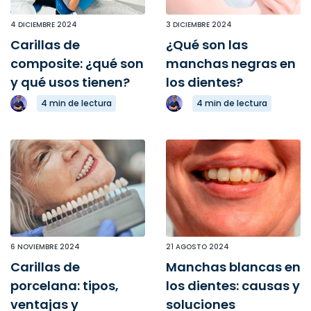
4 DICIEMBRE 2024
3 DICIEMBRE 2024
Carillas de
¿Qué son las
composite: ¿qué son
manchas negras en
y qué usos tienen?
los dientes?
4 min de lectura
4 min de lectura
6 NOVIEMBRE 2024
21 AGOSTO 2024
Carillas de
Manchas blancas en
porcelana: tipos,
los dientes: causas y
ventajas y
soluciones