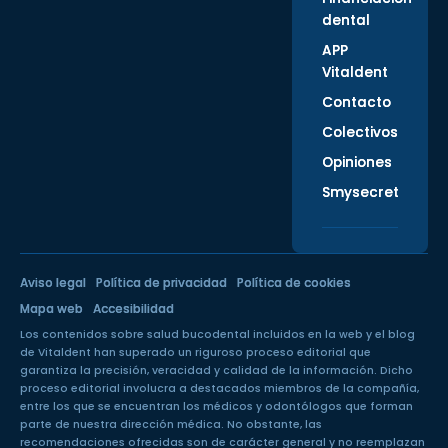
dental
APP
Vitaldent
Contacto
Colectivos
Opiniones
Smysecret
Aviso legal
Política de privacidad
Política de cookies
Mapa web
Accesibilidad
Los contenidos sobre salud bucodental incluidos en la web y el blog
de Vitaldent han superado un
riguroso proceso editorial
que
garantiza la precisión, veracidad y calidad de la información. Dicho
proceso editorial involucra a destacados miembros de la compañía,
entre los que se encuentran los médicos y odontólogos que forman
parte de nuestra dirección médica. No obstante, las
recomendaciones ofrecidas son de carácter general y no reemplazan