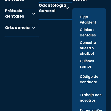
Odontología
Prótesis
General
dentales
Elige
Vitaldent
Ortodoncia
Clínicas
dentales
Consulta
nuestro
chatbot
Quiénes
somos
Código de
conducta
Trabaja con
nosotros
Financiación