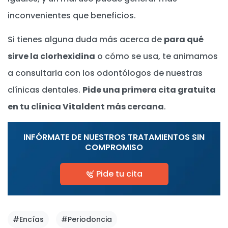
inconvenientes que beneficios.
Si tienes alguna duda más acerca de
para qué
sirve la clorhexidina
o cómo se usa, te animamos
a consultarla con los odontólogos de nuestras
clínicas dentales.
Pide una primera cita gratuita
en tu clínica Vitaldent más cercana
.
INFÓRMATE DE NUESTROS TRATAMIENTOS SIN
COMPROMISO
Pide tu cita
#Encías
#Periodoncia