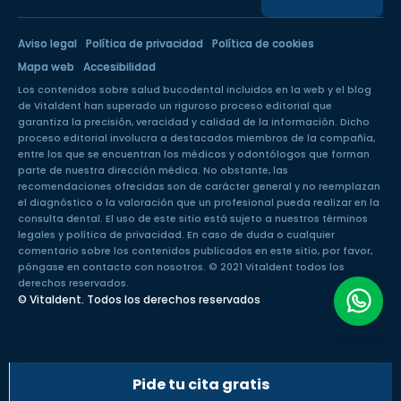
Aviso legal
Política de privacidad
Política de cookies
Mapa web
Accesibilidad
Los contenidos sobre salud bucodental incluidos en la web y el blog
de Vitaldent han superado un
riguroso proceso editorial
que
garantiza la precisión, veracidad y calidad de la información. Dicho
proceso editorial involucra a destacados miembros de la compañía,
entre los que se encuentran los médicos y odontólogos que forman
parte de nuestra dirección médica. No obstante, las
recomendaciones ofrecidas son de carácter general y no reemplazan
el diagnóstico o la valoración que un profesional pueda realizar en la
consulta dental. El uso de este sitio está sujeto a nuestros
términos
legales
y
política de privacidad
. En caso de duda o cualquier
comentario sobre los contenidos publicados en este sitio, por favor,
póngase en
contacto con nosotros
. © 2021 Vitaldent todos los
derechos reservados.
© Vitaldent. Todos los derechos reservados
Pide tu cita gratis