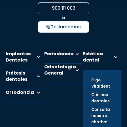
900 111 003
o
Te llamamos
Implantes
Periodoncia
Estética
Dentales
dental
Odontología
Prótesis
General
dentales
Elige
Vitaldent
Ortodoncia
Clínicas
dentales
Consulta
nuestro
chatbot