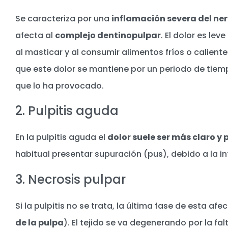
Se caracteriza por una
inflamación severa del ner
afecta al
complejo dentinopulpar
. El dolor es le
al masticar y al consumir alimentos fríos o calient
que este dolor se mantiene por un periodo de tiemp
que lo ha provocado.
2. Pulpitis aguda
En la pulpitis aguda el
dolor suele ser más claro y 
habitual presentar supuración (pus), debido a la in
3. Necrosis pulpar
Si la pulpitis no se trata, la última fase de esta afe
de la pulpa
). El tejido se va degenerando por la fal