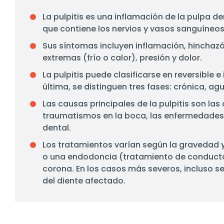
La pulpitis es una inflamación de la pulpa den
que contiene los nervios y vasos sanguíneos
Sus síntomas incluyen inflamación, hinchazó
extremas (frío o calor), presión y dolor.
La pulpitis puede clasificarse en reversible e
última, se distinguen tres fases: crónica, ag
Las causas principales de la pulpitis son las
traumatismos en la boca, las enfermedades 
dental.
Los tratamientos varían según la gravedad 
o una endodoncia (tratamiento de conducto
corona. En los casos más severos, incluso s
del diente afectado.