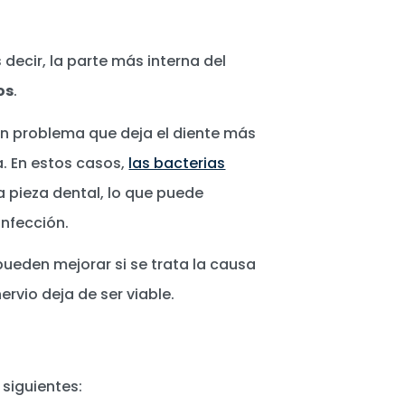
s decir, la parte más interna del
os
.
un problema que deja el diente más
. En estos casos,
las bacterias
la pieza dental, lo que puede
infección.
pueden mejorar si se trata la causa
rvio deja de ser viable.
 siguientes: