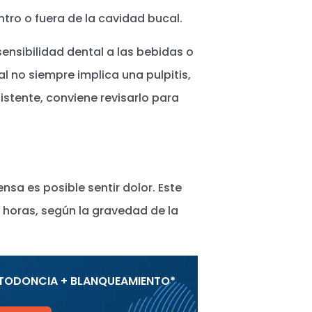
ntro o fuera de la cavidad bucal.
sensibilidad dental a las bebidas o
al no siempre implica una pulpitis,
istente, conviene revisarlo para
ensa es posible sentir dolor. Este
horas, según la gravedad de la
TODONCIA + BLANQUEAMIENTO*