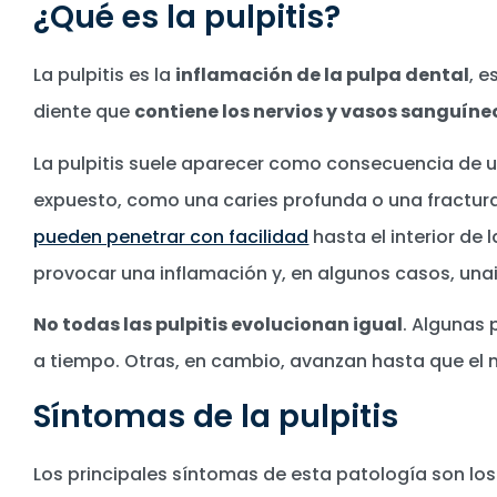
¿Qué es la pulpitis?
La pulpitis es la
inflamación de la pulpa dental
, e
diente que
contiene los nervios y vasos sanguíne
La pulpitis suele aparecer como consecuencia de 
expuesto, como una caries profunda o una fractura
pueden penetrar con facilidad
hasta el interior de 
provocar una inflamación y, en algunos casos, una
No todas las pulpitis evolucionan igual
. Algunas 
a tiempo. Otras, en cambio, avanzan hasta que el ne
Síntomas de la pulpitis
Los principales síntomas de esta patología son los