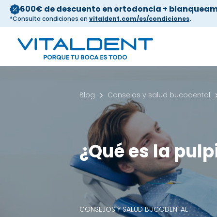
600€ de descuento en ortodoncia + blanqueam
*Consulta condiciones en
vitaldent.com/es/condiciones
.
Blog
Consejos y salud bucodental
¿Qué es la pulp
CONSEJOS Y SALUD BUCODENTAL