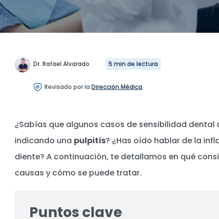
Dr. Rafael Alvarado
5 min de lectura
Revisado por la
Dirección Médica
¿Sabías que algunos casos de sensibilidad dental al
indicando una
pulpitis
? ¿Has oído hablar de la inf
diente? A continuación, te detallamos en qué consi
causas y cómo se puede tratar.
Puntos clave