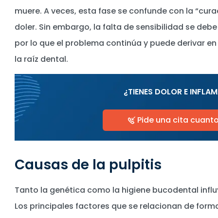
muere. A veces, esta fase se confunde con la “cura
doler. Sin embargo, la falta de sensibilidad se debe
por lo que el problema continúa y puede derivar e
la raíz dental.
¿TIENES DOLOR E INFLA
Pide una cita cuant
Causas de la pulpitis
Tanto la genética como la higiene bucodental influ
Los principales factores que se relacionan de form