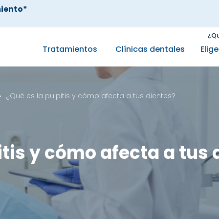
iento*
¿Qu
Tratamientos
Clínicas dentales
Elig
¿Qué es la pulpitis y cómo afecta a tus dientes?
itis y cómo afecta a tus 