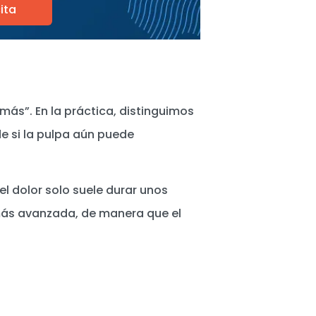
ita
más”. En la práctica, distinguimos
de si la pulpa aún puede
 el dolor solo suele durar unos
 más avanzada, de manera que el