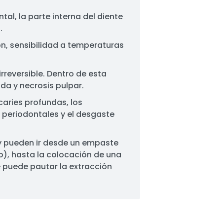
tal, la parte interna del diente
.
n, sensibilidad a temperaturas
 irreversible. Dentro de esta
uda y necrosis pulpar.
 caries profundas, los
periodontales y el desgaste
y pueden ir desde un empaste
), hasta la colocación de una
e puede pautar la extracción