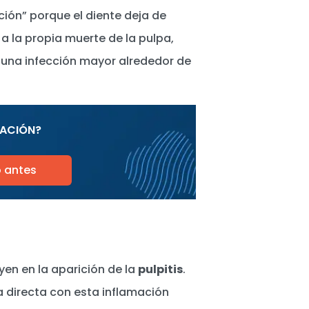
ción” porque el diente deja de
 a la propia muerte de la pulpa,
n una infección mayor alrededor de
MACIÓN?
o antes
yen en la aparición de la
pulpitis
.
a directa con esta inflamación