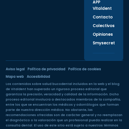
APP
Vitaldent
Contacto
Colectivos
Opiniones
Smysecret
Aviso legal
Política de privacidad
Política de cookies
Mapa web
Accesibilidad
Los contenidos sobre salud bucodental incluidos en la web y el blog
de Vitaldent han superado un
riguroso proceso editorial
que
garantiza la precisión, veracidad y calidad de la información. Dicho
proceso editorial involucra a destacados miembros de la compañía,
entre los que se encuentran los médicos y odontólogos que forman
parte de nuestra dirección médica. No obstante, las
recomendaciones ofrecidas son de carácter general y no reemplazan
el diagnóstico o la valoración que un profesional pueda realizar en la
consulta dental. El uso de este sitio está sujeto a nuestros
términos