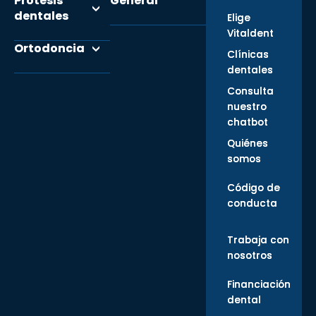
Prótesis
General
dentales
Elige
Vitaldent
Ortodoncia
Clínicas
dentales
Consulta
nuestro
chatbot
Quiénes
somos
Código de
conducta
Trabaja con
nosotros
Financiación
dental