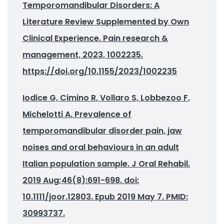
Temporomandibular Disorders: A
Literature Review Supplemented by Own
Clinical Experience. Pain research &
management, 2023, 1002235.
https://doi.org/10.1155/2023/1002235
Iodice G, Cimino R, Vollaro S, Lobbezoo F,
Michelotti A. Prevalence of
temporomandibular disorder pain, jaw
noises and oral behaviours in an adult
Italian population sample. J Oral Rehabil.
2019 Aug;46(8):691-698. doi:
10.1111/joor.12803. Epub 2019 May 7. PMID:
30993737.