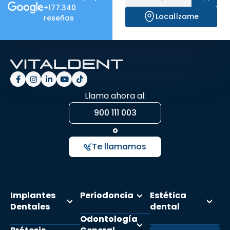
+177.340
Localízame
reseñas
Llama ahora al:
900 111 003
o
Te llamamos
Implantes
Periodoncia
Estética
Dentales
dental
Odontología