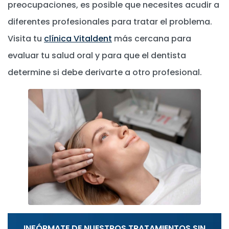
preocupaciones, es posible que necesites acudir a
diferentes profesionales para tratar el problema.
Visita tu
clínica Vitaldent
más cercana para
evaluar tu salud oral y para que el dentista
determine si debe derivarte a otro profesional.
INFÓRMATE DE NUESTROS TRATAMIENTOS SIN