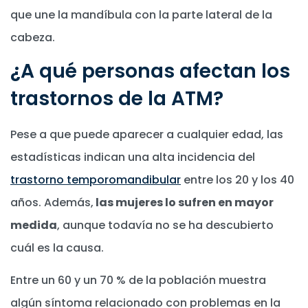
que une la mandíbula con la parte lateral de la
cabeza.
¿A qué personas afectan los
trastornos de la ATM?
Pese a que puede aparecer a cualquier edad, las
estadísticas indican una alta incidencia del
trastorno temporomandibular
entre los 20 y los 40
años. Además,
las mujeres lo sufren en mayor
medida
, aunque todavía no se ha descubierto
cuál es la causa.
Entre un 60 y un 70 % de la población muestra
algún síntoma relacionado con problemas en la