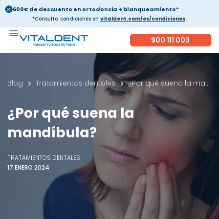
600€ de descuento en ortodoncia + blanqueamiento*
*Consulta condiciones en
vitaldent.com/es/condiciones
.
900 111 003
Blog
Tratamientos dentales
¿Por qué suena la mandíbula?
¿Por qué suena la
mandíbula?
TRATAMIENTOS DENTALES
17 ENERO 2024