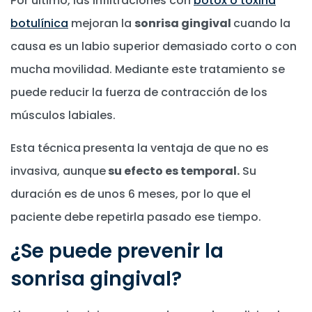
Por último, las infiltraciones con
bótox o toxina
botulínica
mejoran la
sonrisa gingival
cuando la
causa es un labio superior demasiado corto o con
mucha movilidad. Mediante este tratamiento se
puede reducir la fuerza de contracción de los
músculos labiales.
Esta técnica
presenta la ventaja de que no es
invasiva, aunque
su efecto es temporal.
Su
duración es de unos 6 meses, por lo que el
paciente debe repetirla pasado ese tiempo.
¿Se puede prevenir la
sonrisa gingival?