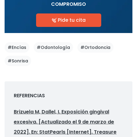
COMPROMISO
Pide tu cita
#Encías
#Odontología
#Ortodoncia
#Sonrisa
REFERENCIAS
Brizuela M, Dallel, I. Exposición gingival
excesiva. [Actualizado el 9 de marzo de
2022]. En: StatPearls [Internet]. Treasure