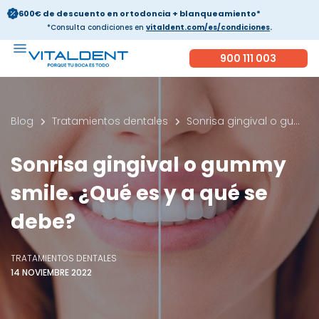
600€ de descuento en ortodoncia + blanqueamiento*
*Consulta condiciones en
vitaldent.com/es/condiciones
.
900 111 003
Blog
Tratamientos dentales
Sonrisa gingival o gummy smile. ¿Qué es y a qué se debe?
Sonrisa gingival o gummy
smile. ¿Qué es y a qué se
debe?
TRATAMIENTOS DENTALES
14 NOVIEMBRE 2022