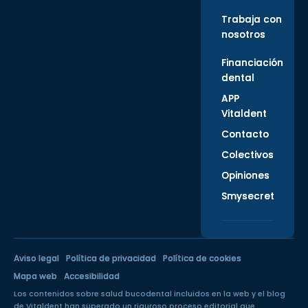
Trabaja con
nosotros
Financiación
dental
APP
Vitaldent
Contacto
Colectivos
Opiniones
Smysecret
Aviso legal
Política de privacidad
Política de cookies
Mapa web
Accesibilidad
Los contenidos sobre salud bucodental incluidos en la web y el blog
de Vitaldent han superado un
riguroso proceso editorial
que