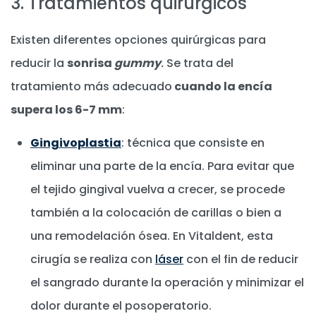
3. Tratamientos quirúrgicos
Existen diferentes opciones quirúrgicas para
reducir la
sonrisa
gummy
.
Se trata del
tratamiento más adecuado
cuando la encía
supera los 6-7 mm
:
Gingivoplastia
: técnica que consiste en
eliminar una parte de la encía. Para evitar que
el tejido gingival vuelva a crecer, se procede
también a la colocación de carillas o bien a
una remodelación ósea. En Vitaldent, esta
cirugía se realiza con
láser
con el fin de reducir
el sangrado durante la operación y minimizar el
dolor durante el posoperatorio.