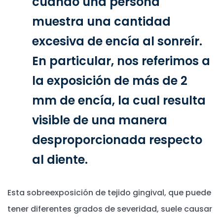
cuando una persona
muestra una cantidad
excesiva de encía al sonreír.
En particular, nos referimos a
la exposición de más de 2
mm de encía, la cual resulta
visible de una manera
desproporcionada respecto
al diente.
Esta sobreexposición de tejido gingival, que puede
tener diferentes grados de severidad, suele causar