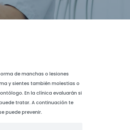
 forma de manchas o lesiones
ema y sientes también molestias o
ntólogo. En la clínica evaluarán si
 puede tratar. A continuación te
se puede prevenir.