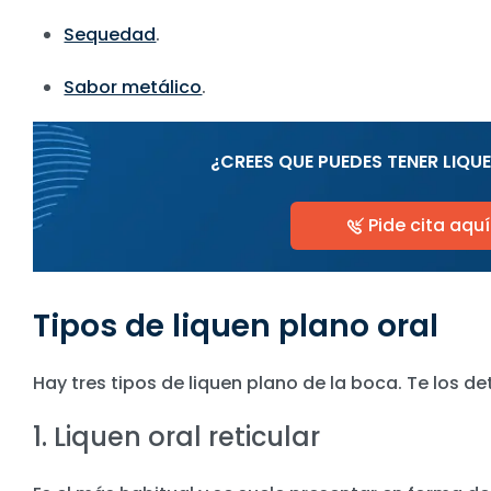
Sequedad
.
Sabor metálico
.
¿CREES QUE PUEDES TENER LIQU
Pide cita aquí
Tipos de liquen plano oral
Hay tres tipos de liquen plano de la boca. Te los d
1. Liquen oral reticular