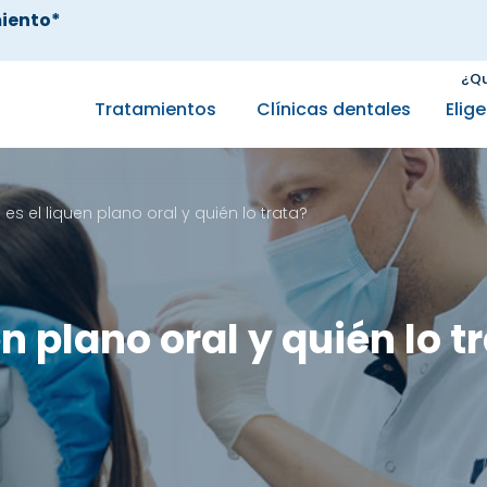
iento*
¿Qu
Tratamientos
Clínicas dentales
Elig
es el liquen plano oral y quién lo trata?
n plano oral y quién lo t