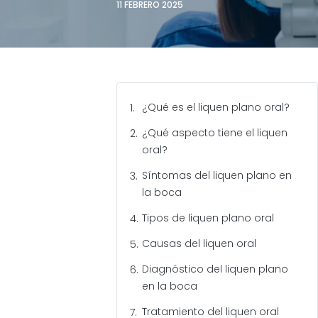
11 FEBRERO 2025
¿Qué es el liquen plano oral?
¿Qué aspecto tiene el liquen
oral?
Síntomas del liquen plano en
la boca
Tipos de liquen plano oral
Causas del liquen oral
Diagnóstico del liquen plano
en la boca
Tratamiento del liquen oral