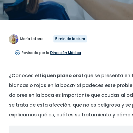
María Latorre
5 min de lectura
Revisado por la
Dirección Médica
¿Conoces el
liquen plano oral
que se presenta en
blancas o rojas en la boca? Si padeces este probl
dolores en la boca es importante que acudas al odo
se trata de esta afección, que no es peligrosa y se
explicamos qué es, cuál es su tratamiento y cómo 