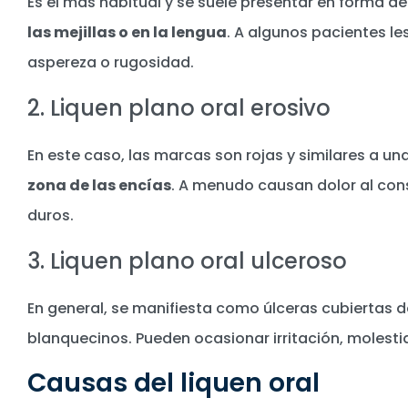
Es el más habitual y se suele presentar en forma d
las mejillas o en la lengua
. A algunos pacientes l
aspereza o rugosidad.
2. Liquen plano oral erosivo
En este caso, las marcas son rojas y similares a un
zona de las encías
. A menudo causan dolor al con
duros.
3. Liquen plano oral ulceroso
En general, se manifiesta como úlceras cubiertas de
blanquecinos. Pueden ocasionar irritación, molestia
Causas del liquen oral