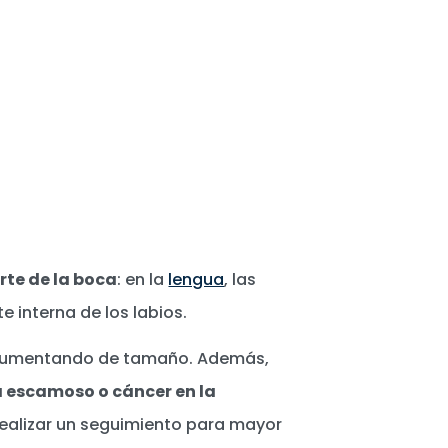
rte de la boca
: en la
lengua
, las
rte interna de los labios.
r aumentando de tamaño. Además,
 escamoso o cáncer en la
 realizar un seguimiento para mayor