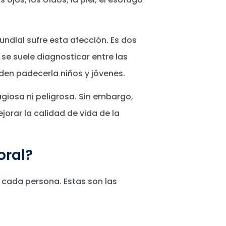
undial sufre esta afección. Es dos
se suele diagnosticar entre las
den padecerla niños y jóvenes.
iosa ni peligrosa. Sin embargo,
jorar la calidad de vida de la
oral?
 cada persona. Estas son las