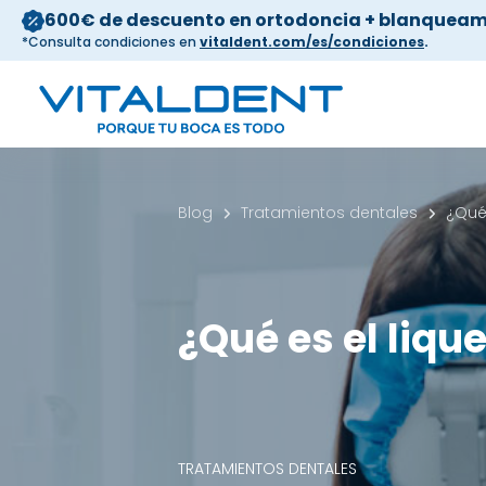
600€ de descuento en ortodoncia + blanqueam
*Consulta condiciones en
vitaldent.com/es/condiciones
.
Blog
Tratamientos dentales
¿Qué 
¿Qué es el lique
TRATAMIENTOS DENTALES