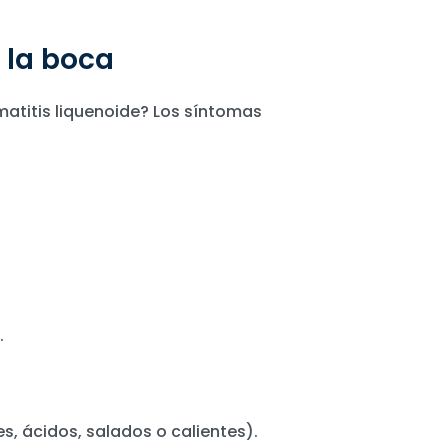
 la boca
atitis liquenoide? Los síntomas
.
s, ácidos, salados o calientes).