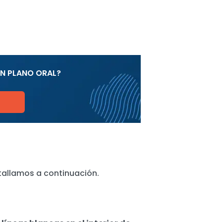
EN PLANO ORAL?
etallamos a continuación.