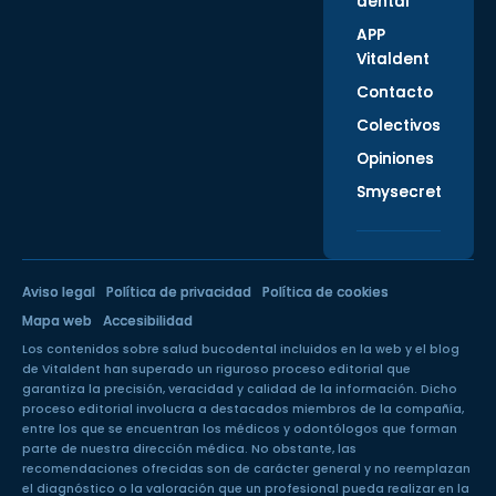
dental
APP
Vitaldent
Contacto
Colectivos
Opiniones
Smysecret
Aviso legal
Política de privacidad
Política de cookies
Mapa web
Accesibilidad
Los contenidos sobre salud bucodental incluidos en la web y el blog
de Vitaldent han superado un
riguroso proceso editorial
que
garantiza la precisión, veracidad y calidad de la información. Dicho
proceso editorial involucra a destacados miembros de la compañía,
entre los que se encuentran los médicos y odontólogos que forman
parte de nuestra dirección médica. No obstante, las
recomendaciones ofrecidas son de carácter general y no reemplazan
el diagnóstico o la valoración que un profesional pueda realizar en la