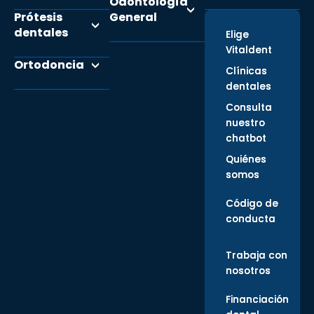
Odontología
Prótesis
General
dentales
Elige
Vitaldent
Ortodoncia
Clínicas
dentales
Consulta
nuestro
chatbot
Quiénes
somos
Código de
conducta
Trabaja con
nosotros
Financiación