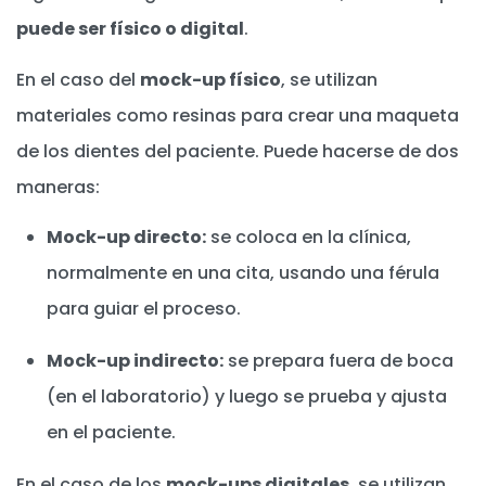
puede ser físico o digital
.
En el caso del
mock-up físico
, se utilizan
materiales como resinas para crear una maqueta
de los dientes del paciente. Puede hacerse de dos
maneras:
Mock-up directo:
se coloca en la clínica,
normalmente en una cita, usando una férula
para guiar el proceso.
Mock-up indirecto:
se prepara fuera de boca
(en el laboratorio) y luego se prueba y ajusta
en el paciente.
En el caso de los
mock-ups digitales
, se utilizan