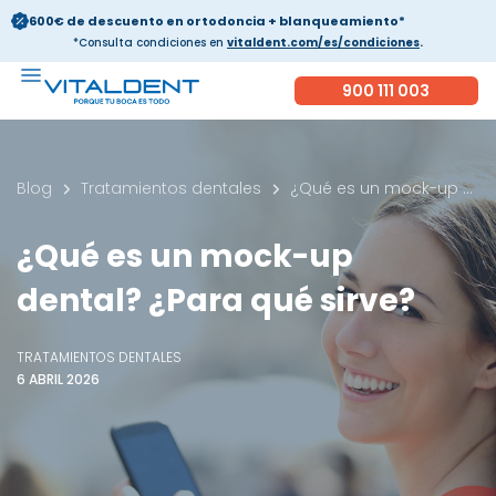
600€ de descuento en ortodoncia + blanqueamiento*
*Consulta condiciones en
vitaldent.com/es/condiciones
.
900 111 003
Blog
Tratamientos dentales
¿Qué es un mock-up dental? ¿Para qué sirve?
¿Qué es un mock-up
dental? ¿Para qué sirve?
TRATAMIENTOS DENTALES
6 ABRIL 2026