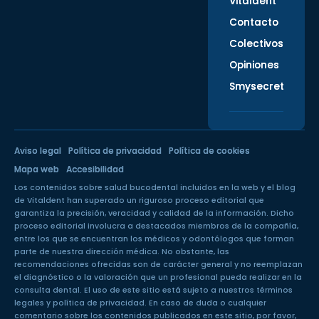
Vitaldent
Contacto
Colectivos
Opiniones
Smysecret
Aviso legal
Política de privacidad
Política de cookies
Mapa web
Accesibilidad
Los contenidos sobre salud bucodental incluidos en la web y el blog
de Vitaldent han superado un
riguroso proceso editorial
que
garantiza la precisión, veracidad y calidad de la información. Dicho
proceso editorial involucra a destacados miembros de la compañía,
entre los que se encuentran los médicos y odontólogos que forman
parte de nuestra dirección médica. No obstante, las
recomendaciones ofrecidas son de carácter general y no reemplazan
el diagnóstico o la valoración que un profesional pueda realizar en la
consulta dental. El uso de este sitio está sujeto a nuestros
términos
legales
y
política de privacidad
. En caso de duda o cualquier
comentario sobre los contenidos publicados en este sitio, por favor,