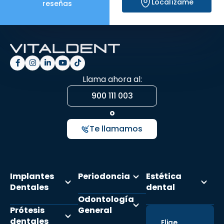
Localízame
reseñas
Llama ahora al:
900 111 003
o
Te llamamos
Implantes
Periodoncia
Estética
Dentales
dental
Odontología
Prótesis
General
dentales
Elige