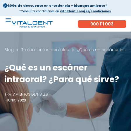
600€ de descuento en ortodoncia + blanqueamiento*
*Consulta condiciones en
vitaldent.com/es/condiciones
.
900 111 003
Blog
Tratamientos dentales
¿Qué es un escáner intraoral? ¿Para qué sirve?
¿Qué es un escáner
intraoral? ¿Para qué sirve?
TRATAMIENTOS DENTALES
1 JUNIO 2023