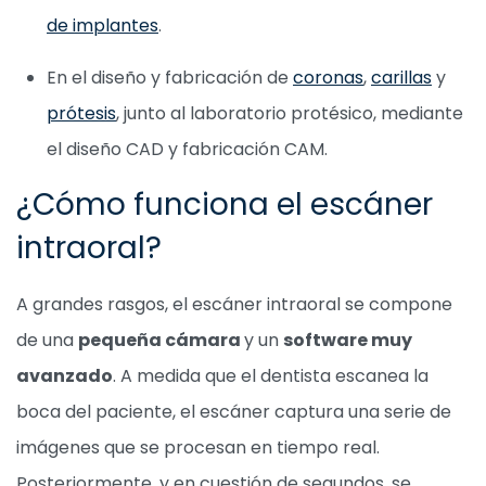
de implantes
.
En el diseño y fabricación de
coronas
,
carillas
y
prótesis
, junto al laboratorio protésico, mediante
el diseño CAD y fabricación CAM.
¿Cómo funciona el escáner
intraoral?
A grandes rasgos, el escáner intraoral se compone
de una
pequeña cámara
y un
software muy
avanzado
. A medida que el dentista escanea la
boca del paciente, el escáner captura una serie de
imágenes que se procesan en tiempo real.
Posteriormente, y en cuestión de segundos, se