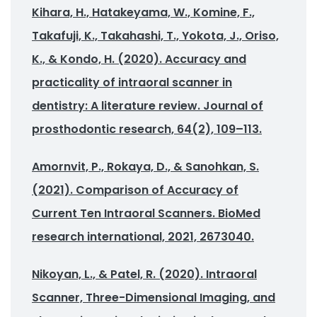
Kihara, H., Hatakeyama, W., Komine, F.,
Takafuji, K., Takahashi, T., Yokota, J., Oriso,
K., & Kondo, H. (2020). Accuracy and
practicality of intraoral scanner in
dentistry: A literature review. Journal of
prosthodontic research, 64(2), 109–113.
Amornvit, P., Rokaya, D., & Sanohkan, S.
(2021). Comparison of Accuracy of
Current Ten Intraoral Scanners. BioMed
research international, 2021, 2673040.
Nikoyan, L., & Patel, R. (2020). Intraoral
Scanner, Three-Dimensional Imaging, and