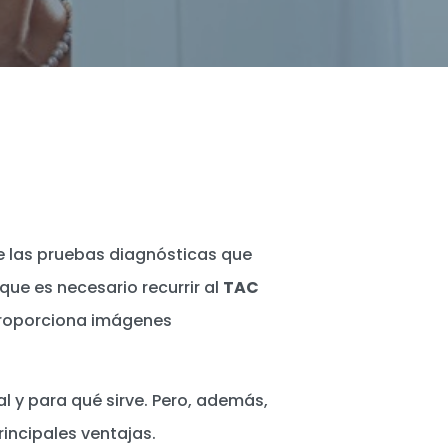
e las pruebas diagnósticas que
que es necesario recurrir al
TAC
proporciona imágenes
l y para qué sirve. Pero, además,
rincipales ventajas.