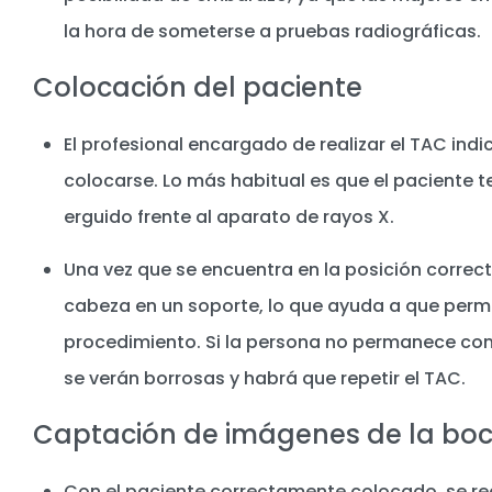
la hora de someterse a pruebas radiográficas.
Colocación del paciente
El profesional encargado de realizar el TAC in
colocarse. Lo más habitual es que el paciente 
erguido frente al aparato de rayos X.
Una vez que se encuentra en la posición correct
cabeza en un soporte, lo que ayuda a que perm
procedimiento. Si la persona no permanece co
se verán borrosas y habrá que repetir el TAC.
Captación de imágenes de la bo
Con el paciente correctamente colocado, se rea