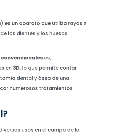
a
) es un aparato que utiliza rayos X
de los dientes y los huesos
s convencionales
es,
es en
3D
, lo que permite contar
atomía dental y ósea de una
ificar numerosos tratamientos
l?
diversos usos en el campo de la