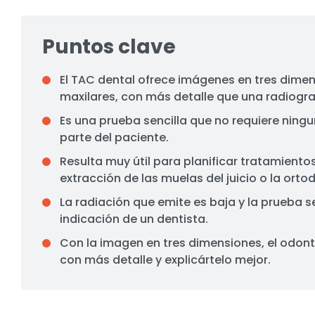
Puntos clave
El TAC dental ofrece imágenes en tres dimen
maxilares, con más detalle que una radiogra
Es una prueba sencilla que no requiere ning
parte del paciente.
Resulta muy útil para planificar tratamiento
extracción de las muelas del juicio o la orto
La radiación que emite es baja y la prueba s
indicación de un dentista.
Con la imagen en tres dimensiones, el odon
con más detalle y explicártelo mejor.