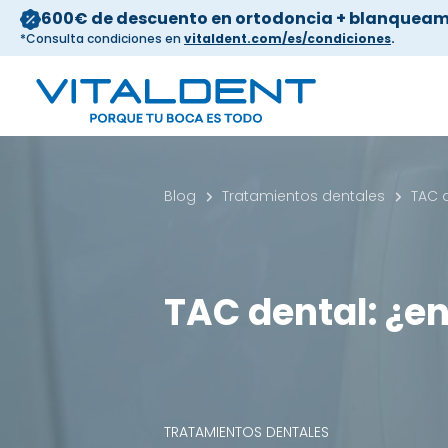
600€ de descuento en ortodoncia + blanqueam
*Consulta condiciones en
vitaldent.com/es/condiciones
.
Blog
Tratamientos dentales
TAC d
TAC dental: ¿en
TRATAMIENTOS DENTALES