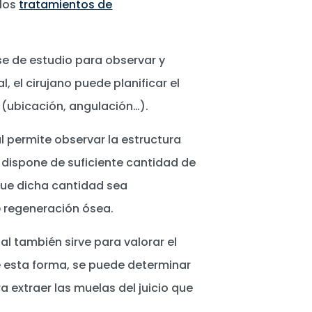
 los
tratamientos de
se de estudio para observar y
, el cirujano puede planificar el
 (ubicación, angulación…).
 permite observar la estructura
i dispone de suficiente cantidad de
que dicha cantidad sea
de regeneración ósea.
al también sirve para valorar el
De esta forma, se puede determinar
 extraer las muelas del juicio que