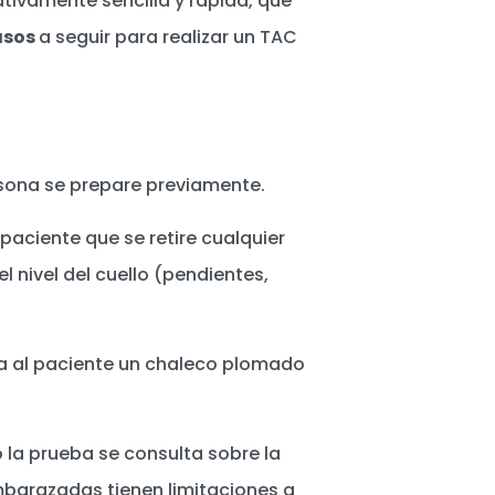
ativamente sencilla y rápida, que
asos
a seguir para realizar un TAC
ersona se prepare previamente.
 paciente que se retire cualquier
 nivel del cuello (pendientes,
ca al paciente un chaleco plomado
o la prueba se consulta sobre la
mbarazadas tienen limitaciones a