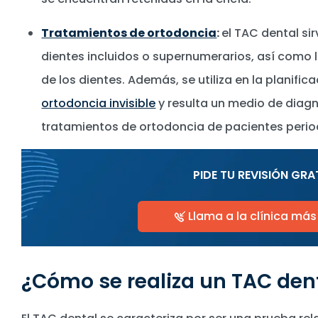
Tratamientos de ortodoncia
:
el TAC dental sir
dientes incluidos o supernumerarios, así como l
de los dientes. Además, se utiliza en la planifi
ortodoncia invisible
y resulta un medio de diag
tratamientos de ortodoncia de pacientes perio
PIDE TU REVISIÓN GRA
Llama a la clínica má
¿Cómo se realiza un TAC den