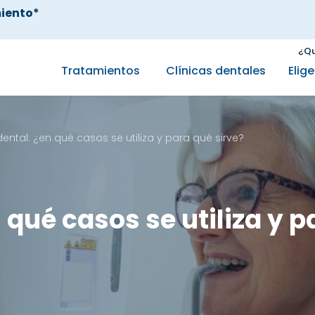
iento*
¿Qu
Tratamientos
Clínicas dentales
Elig
ental: ¿en qué casos se utiliza y para qué sirve?
 qué casos se utiliza y p