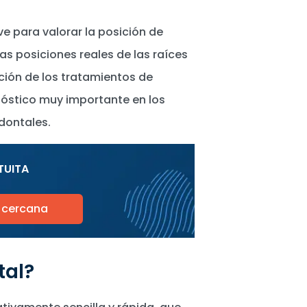
ve para valorar la posición de
as posiciones reales de las raíces
cación de los tratamientos de
nóstico muy importante en los
dontales.
TUITA
s cercana
tal?