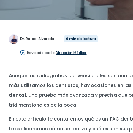
Dr. Rafael Alvarado
6 min de lectura
Revisado por la
Dirección Médica
Aunque las radiografías convencionales son una d
más utilizamos los dentistas, hay ocasiones en las 
dental
, una prueba más avanzada y precisa que 
tridimensionales de la boca.
En este artículo te contaremos qué es un TAC denta
te explicaremos cómo se realiza y cuáles son sus p