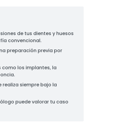
siones de tus dientes y huesos
fía convencional.
una preparación previa por
s como los implantes, la
doncia.
e realiza siempre bajo la
tólogo puede valorar tu caso