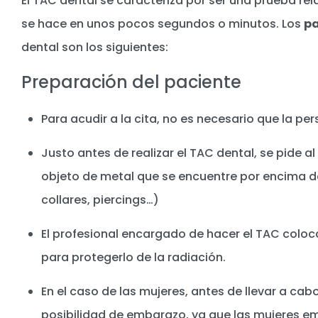
El TAC dental se caracteriza por ser una prueba rel
se hace en unos pocos segundos o minutos. Los
p
dental son los siguientes:
Preparación del paciente
Para acudir a la cita, no es necesario que la p
Justo antes de realizar el TAC dental, se pide al
objeto de metal que se encuentre por encima del
collares, piercings…)
El profesional encargado de hacer el TAC colo
para protegerlo de la radiación.
En el caso de las mujeres, antes de llevar a cab
posibilidad de embarazo, ya que las mujeres e