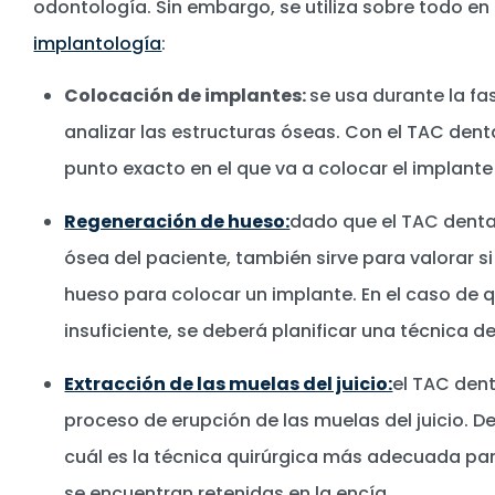
odontología. Sin embargo, se utiliza sobre todo en
implantología
:
Colocación de implantes:
se usa durante la fa
analizar las estructuras óseas. Con el TAC dental
punto exacto en el que va a colocar el implante
Regeneración de hueso:
dado que el TAC dental
ósea del paciente, también sirve para valorar s
hueso para colocar un implante. En el caso de 
insuficiente, se deberá planificar una técnica 
Extracción de las muelas del juicio:
el TAC dent
proceso de erupción de las muelas del juicio. 
cuál es la técnica quirúrgica más adecuada para
se encuentran retenidas en la encía.