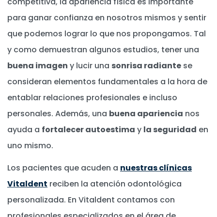
competitiva, la apariencia física es importante
para ganar confianza en nosotros mismos y sentir
que podemos lograr lo que nos propongamos. Tal
y como demuestran algunos estudios, tener una
buena imagen
y lucir una
sonrisa radiante
se
consideran elementos fundamentales a la hora de
entablar relaciones profesionales e incluso
personales. Además, una
buena apariencia
nos
ayuda a
fortalecer autoestima
y
la seguridad
en
uno mismo.
Los pacientes que acuden a
nuestras clínicas
Vitaldent
reciben la atención odontológica
personalizada. En Vitaldent contamos con
profesionales especializados en el área de