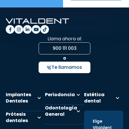
Llama ahora al:
900 111 003
o
Te llamamos
Implantes
Periodoncia
Estética
Dentales
dental
Odontología
Prótesis
General
dentales
Elige
Vitaldent