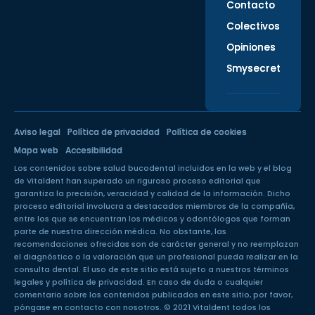
Contacto
Colectivos
Opiniones
Smysecret
Aviso legal
Política de privacidad
Política de cookies
Mapa web
Accesibilidad
Los contenidos sobre salud bucodental incluidos en la web y el blog
de Vitaldent han superado un
riguroso proceso editorial
que
garantiza la precisión, veracidad y calidad de la información. Dicho
proceso editorial involucra a destacados miembros de la compañía,
entre los que se encuentran los médicos y odontólogos que forman
parte de nuestra dirección médica. No obstante, las
recomendaciones ofrecidas son de carácter general y no reemplazan
el diagnóstico o la valoración que un profesional pueda realizar en la
consulta dental. El uso de este sitio está sujeto a nuestros
términos
legales
y
política de privacidad
. En caso de duda o cualquier
comentario sobre los contenidos publicados en este sitio, por favor,
póngase en
contacto con nosotros
. © 2021 Vitaldent todos los