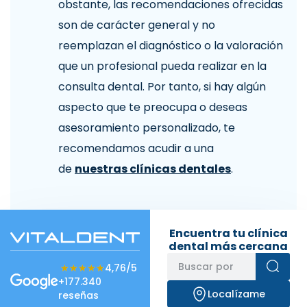
obstante, las recomendaciones ofrecidas
son de carácter general y no
reemplazan el diagnóstico o la valoración
que un profesional pueda realizar en la
consulta dental. Por tanto, si hay algún
aspecto que te preocupa o deseas
asesoramiento personalizado, te
recomendamos acudir a una
de
nuestras clínicas dentales
.
Encuentra tu clínica
dental más cercana
★★★★★
★★★★★
4,76/5
+177.340
Localízame
reseñas