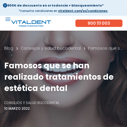
600€ de descuento en ortodoncia + blanqueamiento*
*Consulta condiciones en
vitaldent.com/es/condiciones
.
900 111 003
Blog
Consejos y salud bucodental
Famosos que se han realizado tratamientos de estética dental
Famosos que se han
realizado tratamientos de
estética dental
CONSEJOS Y SALUD BUCODENTAL
10 MARZO 2022