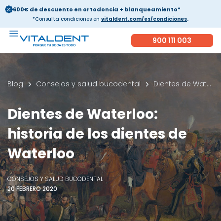
600€ de descuento en ortodoncia + blanqueamiento*
*Consulta condiciones en
vitaldent.com/es/condiciones
.
900 111 003
Blog
Consejos y salud bucodental
Dientes de Waterloo: historia de los dientes de Waterloo
Dientes de Waterloo:
historia de los dientes de
Waterloo
CONSEJOS Y SALUD BUCODENTAL
20 FEBRERO 2020