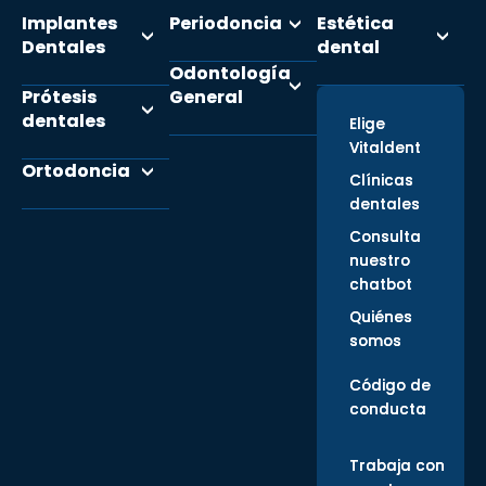
Implantes
Periodoncia
Estética
Dentales
dental
Odontología
Prótesis
General
dentales
Elige
Vitaldent
Ortodoncia
Clínicas
dentales
Consulta
nuestro
chatbot
Quiénes
somos
Código de
conducta
Trabaja con