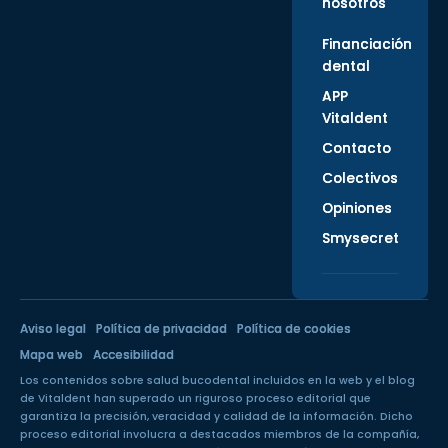
nosotros
Financiación
dental
APP
Vitaldent
Contacto
Colectivos
Opiniones
Smysecret
Aviso legal
Política de privacidad
Política de cookies
Mapa web
Accesibilidad
Los contenidos sobre salud bucodental incluidos en la web y el blog
de Vitaldent han superado un
riguroso proceso editorial
que
garantiza la precisión, veracidad y calidad de la información. Dicho
proceso editorial involucra a destacados miembros de la compañía,