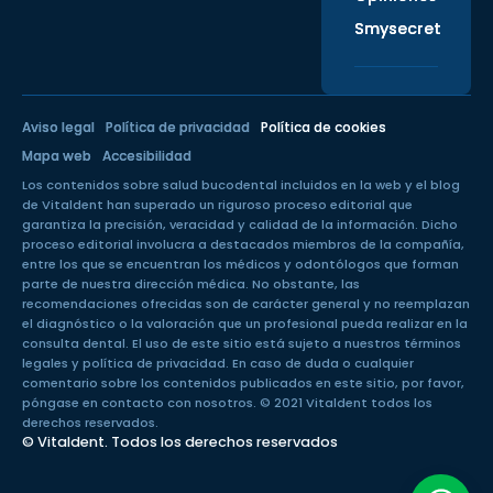
Smysecret
Aviso legal
Política de privacidad
Política de cookies
Mapa web
Accesibilidad
Los contenidos sobre salud bucodental incluidos en la web y el blog
de Vitaldent han superado un
riguroso proceso editorial
que
garantiza la precisión, veracidad y calidad de la información. Dicho
proceso editorial involucra a destacados miembros de la compañía,
entre los que se encuentran los médicos y odontólogos que forman
parte de nuestra dirección médica. No obstante, las
recomendaciones ofrecidas son de carácter general y no reemplazan
el diagnóstico o la valoración que un profesional pueda realizar en la
consulta dental. El uso de este sitio está sujeto a nuestros
términos
legales
y
política de privacidad
. En caso de duda o cualquier
comentario sobre los contenidos publicados en este sitio, por favor,
póngase en
contacto con nosotros
. © 2021 Vitaldent todos los
derechos reservados.
© Vitaldent. Todos los derechos reservados