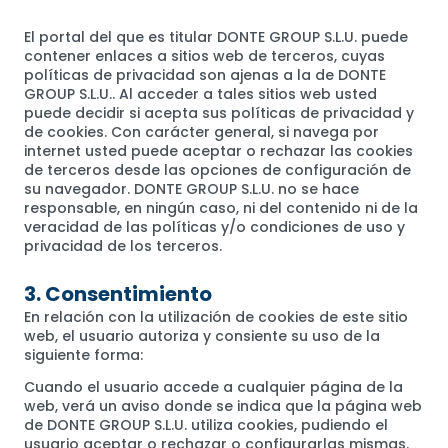
El portal del que es titular DONTE GROUP S.L.U. puede
contener enlaces a sitios web de terceros, cuyas
políticas de privacidad son ajenas a la de DONTE
GROUP S.L.U.. Al acceder a tales sitios web usted
puede decidir si acepta sus políticas de privacidad y
de cookies. Con carácter general, si navega por
internet usted puede aceptar o rechazar las cookies
de terceros desde las opciones de configuración de
su navegador. DONTE GROUP S.L.U. no se hace
responsable, en ningún caso, ni del contenido ni de la
veracidad de las políticas y/o condiciones de uso y
privacidad de los terceros.
3. Consentimiento
En relación con la utilización de cookies de este sitio
web, el usuario autoriza y consiente su uso de la
siguiente forma:
Cuando el usuario accede a cualquier página de la
web, verá un aviso donde se indica que la página web
de DONTE GROUP S.L.U. utiliza cookies, pudiendo el
usuario aceptar o rechazar o configurarlas mismas.