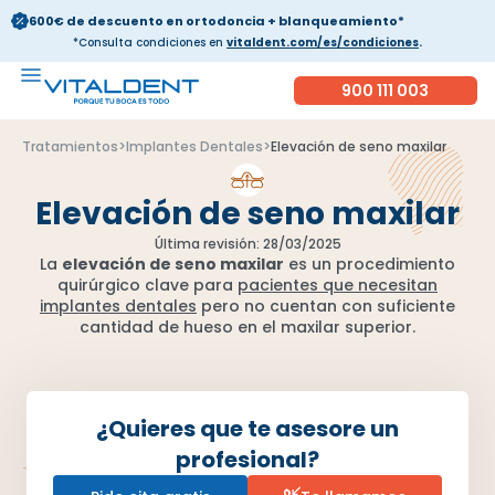
600€ de descuento en ortodoncia + blanqueamiento*
*Consulta condiciones en
vitaldent.com/es/condiciones
.
900 111 003
Tratamientos
>
Implantes Dentales
>
Elevación de seno maxilar
Elevación de seno maxilar
Última revisión: 28/03/2025
La
elevación de seno maxilar
es un procedimiento
quirúrgico clave para
pacientes que necesitan
implantes dentales
pero no cuentan con suficiente
cantidad de hueso en el maxilar superior.
¿Quieres que te asesore un
profesional?