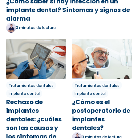
¿Cómo saber si hay infección en un
implante dental? Síntomas y signos de
alarma
3 minutos de lectura
Tratamientos dentales
Tratamientos dentales
Implante dental
Implante dental
Rechazo de
¿Cómo es el
implantes
postoperatorio de
dentales: ¿cuáles
implantes
son las causas y
dentales?
los síntomas de
3 minutos de lectura