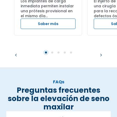
Los implantes de carga
El injerto d
inmediata permiten instalar
una cirugía
una prótesis provisional en
para la rec
el mismo día…
defectos ó
Saber más
Sa
FAQs
Preguntas frecuentes
sobre la elevación de seno
maxilar