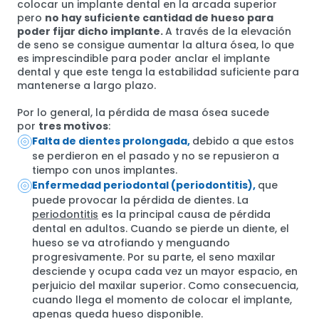
colocar un implante dental en la arcada superior
pero
no hay suficiente cantidad de hueso para
poder fijar dicho implante.
A través de la elevación
de seno se consigue aumentar la altura ósea, lo que
es imprescindible para poder anclar el implante
dental y que este tenga la estabilidad suficiente para
mantenerse a largo plazo.
Por lo general, la pérdida de masa ósea sucede
por
tres motivos
:
Falta de dientes prolongada,
debido a que estos
se perdieron en el pasado y no se repusieron a
tiempo con unos implantes.
Enfermedad periodontal (periodontitis),
que
puede provocar la pérdida de dientes. La
periodontitis
es la principal causa de pérdida
dental en adultos. Cuando se pierde un diente, el
hueso se va atrofiando y menguando
progresivamente. Por su parte, el seno maxilar
desciende y ocupa cada vez un mayor espacio, en
perjuicio del maxilar superior. Como consecuencia,
cuando llega el momento de colocar el implante,
apenas queda hueso disponible.