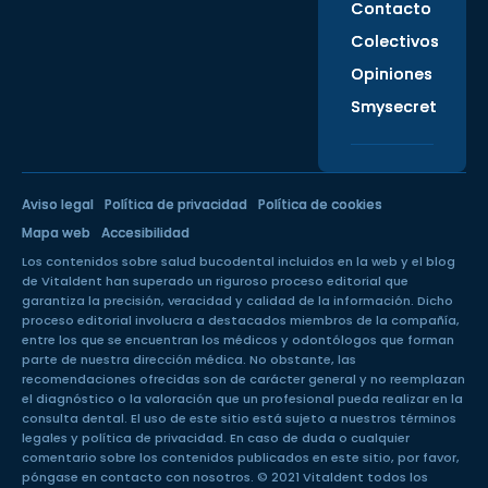
Contacto
Colectivos
Opiniones
Smysecret
Aviso legal
Política de privacidad
Política de cookies
Mapa web
Accesibilidad
Los contenidos sobre salud bucodental incluidos en la web y el blog
de Vitaldent han superado un
riguroso proceso editorial
que
garantiza la precisión, veracidad y calidad de la información. Dicho
proceso editorial involucra a destacados miembros de la compañía,
entre los que se encuentran los médicos y odontólogos que forman
parte de nuestra dirección médica. No obstante, las
recomendaciones ofrecidas son de carácter general y no reemplazan
el diagnóstico o la valoración que un profesional pueda realizar en la
consulta dental. El uso de este sitio está sujeto a nuestros
términos
legales
y
política de privacidad
. En caso de duda o cualquier
comentario sobre los contenidos publicados en este sitio, por favor,
póngase en
contacto con nosotros
. © 2021 Vitaldent todos los