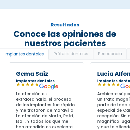
Resultados
Conoce las opiniones de
nuestros pacientes
Prótesis dentales
Periodoncia
Implantes dentales
Gema Saiz
Lucia Alfo
Implantes dentales
Implantes denta
★★★★★
★★★★★
La atención es
Ambiente súpe
extraordinaria, el proceso
un trato magní
de los implantes fue rápido
parte de todo e
y me trataron de maravilla
especial de C
La atención de Marta, Patri,
recepción. Sin
Isa … Y todos los que me
magnífico lugar
han atendido es excelente
y que te atiend