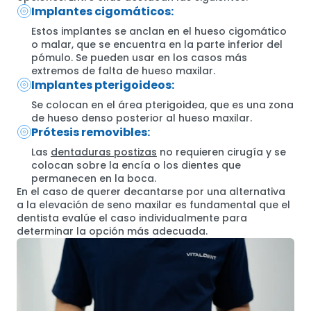
Implantes cigomáticos:
Estos implantes se anclan en el hueso cigomático
o malar, que se encuentra en la parte inferior del
pómulo. Se pueden usar en los casos más
extremos de falta de hueso maxilar.
Implantes pterigoideos:
Se colocan en el área pterigoidea, que es una zona
de hueso denso posterior al hueso maxilar.
Prótesis removibles:
Las
dentaduras postizas
no requieren cirugía y se
colocan sobre la encía o los dientes que
permanecen en la boca.
En el caso de querer decantarse por una alternativa
a la elevación de seno maxilar es fundamental que el
dentista evalúe el caso individualmente para
determinar la opción más adecuada.